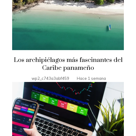
Los archipiélagos más fascinantes del
Caribe panameño
wp2_c743a3abf459
Hace 1 semana