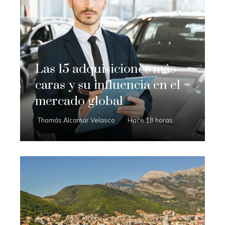
Las 15 adquisiciones más
caras y su influencia en el
mercado global
Thomás Alcantar Velasco
Hace 18 horas