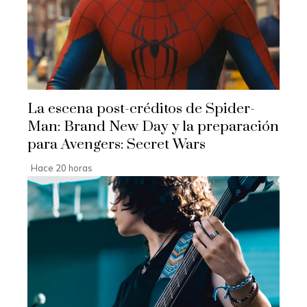
La escena post-créditos de Spider-
Man: Brand New Day y la preparación
para Avengers: Secret Wars
Hace 20 horas