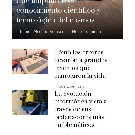
que ampliaron el
conocimiento científico y
tecnológico del cosmos
Thomás Alcantar Velasco
Hace 1 semana
Cómo los errores
llevaron a grandes
inventos que
cambiaron la vida
Hace 1 semana
La evolución
informática vista a
través de sus
ordenadores más
emblemáticos