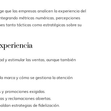
ge que las empresas analicen la experiencia del
 integrando métricas numéricas, percepciones
ones tanto tácticas como estratégicas sobre su
experiencia
dad y estimular las ventas, aunque también
la marca y cómo se gestiona la atención
 y promociones exigidas.
as y reclamaciones abiertas.
aldan estrategias de fidelización.