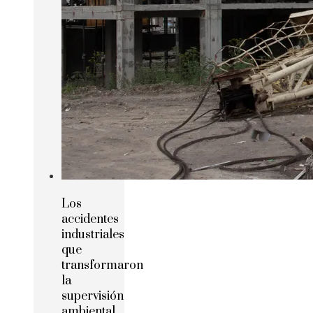
Los
accidentes
industriales
que
transformaron
la
supervisión
ambiental