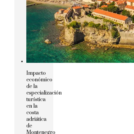
Impacto
económico
de la
especialización
turística
en la
costa
adriática
de
Montenegro