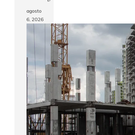
agosto
6, 2026