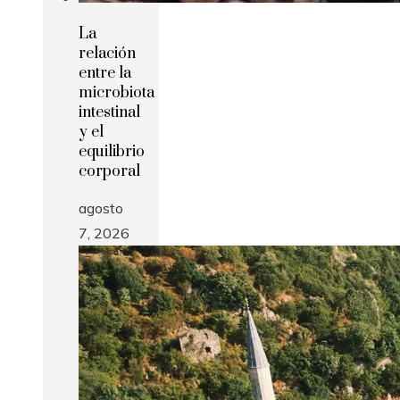
La
relación
entre la
microbiota
intestinal
y el
equilibrio
corporal
agosto
7, 2026