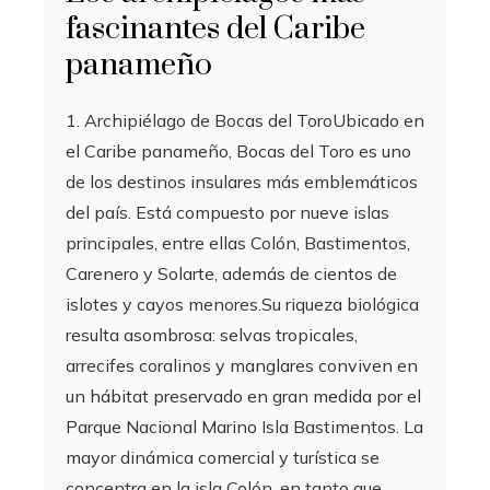
fascinantes del Caribe
panameño
1. Archipiélago de Bocas del ToroUbicado en
el Caribe panameño, Bocas del Toro es uno
de los destinos insulares más emblemáticos
del país. Está compuesto por nueve islas
principales, entre ellas Colón, Bastimentos,
Carenero y Solarte, además de cientos de
islotes y cayos menores.Su riqueza biológica
resulta asombrosa: selvas tropicales,
arrecifes coralinos y manglares conviven en
un hábitat preservado en gran medida por el
Parque Nacional Marino Isla Bastimentos. La
mayor dinámica comercial y turística se
concentra en la isla Colón, en tanto que