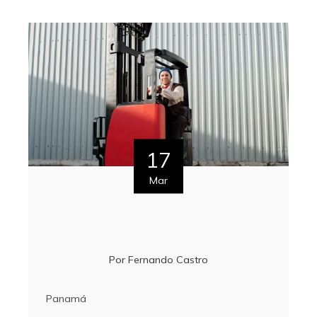
17
Mar
Por
Fernando Castro
Panamá