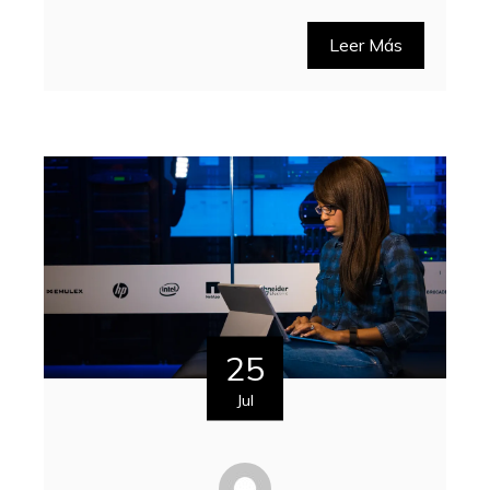
Leer Más
25
Jul