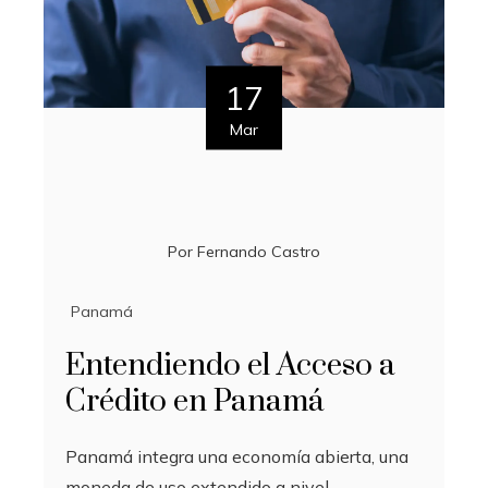
17
Mar
Por
Fernando Castro
Panamá
Entendiendo el Acceso a
Crédito en Panamá
Panamá integra una economía abierta, una
moneda de uso extendido a nivel