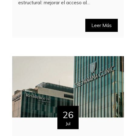
estructural: mejorar el acceso al…
Leer Más
26
Jul