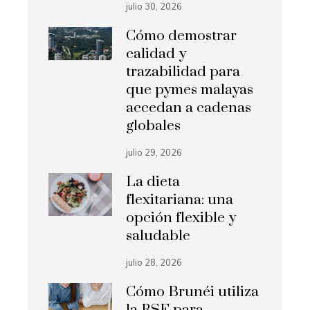
julio 30, 2026
Cómo demostrar
calidad y
trazabilidad para
que pymes malayas
accedan a cadenas
globales
julio 29, 2026
La dieta
flexitariana: una
opción flexible y
saludable
julio 28, 2026
Cómo Brunéi utiliza
la RSE para