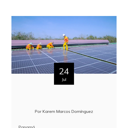
24
Jul
Por
Karem Marcos Domínguez
Panamá