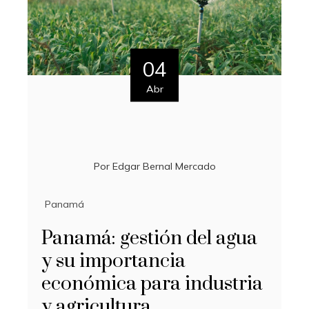
04
Abr
Por
Edgar Bernal Mercado
Panamá
Panamá: gestión del agua
y su importancia
económica para industria
y agricultura