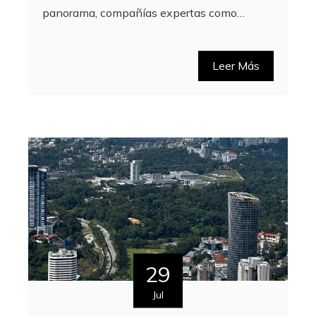
panorama, compañías expertas como…
Leer Más
29
Jul