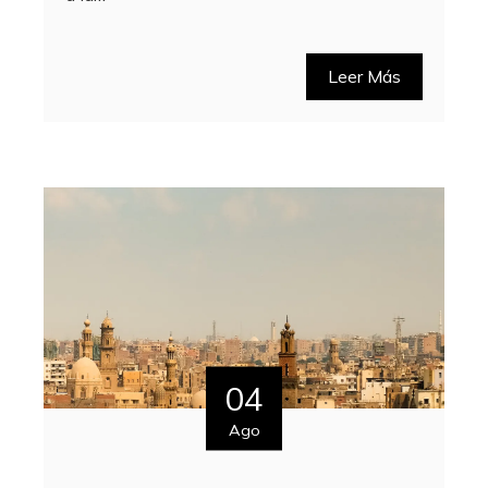
Leer Más
04
Ago