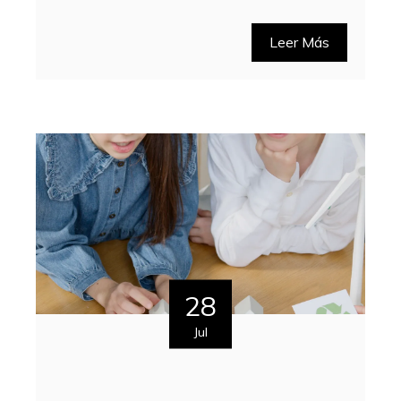
Leer Más
28
Jul