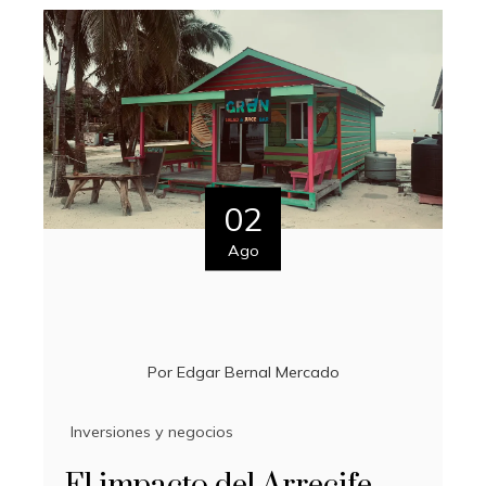
02
Ago
Por
Edgar Bernal Mercado
Inversiones y negocios
El impacto del Arrecife