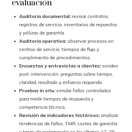
evaluación
Auditoría documental:
revisar contratos,
registros de servicio, inventarios de repuestos
y pólizas de garantía.
Auditoría operativa:
observar procesos en
centros de servicio, tiempos de flujo y
cumplimiento de procedimientos.
Encuestas y entrevistas a clientes:
sondeo
post-intervención, preguntas sobre tiempo,
claridad, resultado y esfuerzo requerido.
Pruebas in situ:
simular fallos controlados
para medir tiempos de respuesta y
competencia técnica.
Revisión de indicadores históricos:
analizar
tendencias de fallos, TMR, costes de garantía
y tasas de reclamación en los últimos 12–36