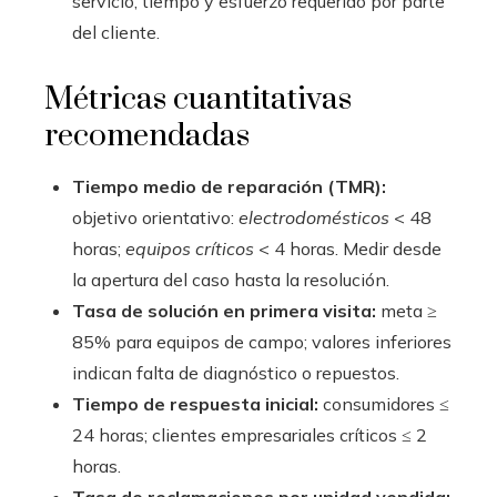
servicio, tiempo y esfuerzo requerido por parte
del cliente.
Métricas cuantitativas
recomendadas
Tiempo medio de reparación (TMR):
objetivo orientativo:
electrodomésticos
< 48
horas;
equipos críticos
< 4 horas. Medir desde
la apertura del caso hasta la resolución.
Tasa de solución en primera visita:
meta ≥
85% para equipos de campo; valores inferiores
indican falta de diagnóstico o repuestos.
Tiempo de respuesta inicial:
consumidores ≤
24 horas; clientes empresariales críticos ≤ 2
horas.
Tasa de reclamaciones por unidad vendida: