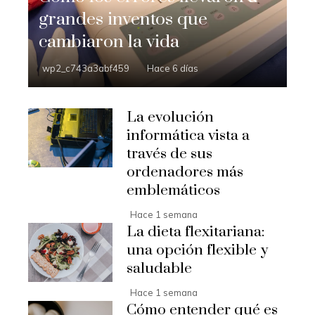
grandes inventos que
cambiaron la vida
wp2_c743a3abf459
Hace 6 días
La evolución
informática vista a
través de sus
ordenadores más
emblemáticos
Hace 1 semana
La dieta flexitariana:
una opción flexible y
saludable
Hace 1 semana
Cómo entender qué es