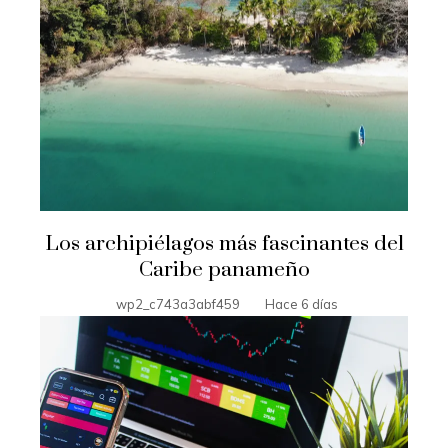
Los archipiélagos más fascinantes del
Caribe panameño
wp2_c743a3abf459
Hace 6 días