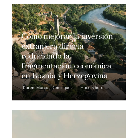
Cómo mejorar la inversión
extranjera directa
reduciendo la
fragmentación económica
en Bosnia y Herzegovina
Karem Marcos Domínguez
Hace 5 horas