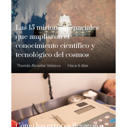
Las 15 misiones espaciales
que ampliaron el
conocimiento científico y
tecnológico del cosmos
Thomás Alcantar Velasco
Hace 6 días
Cómo los errores llevaron a