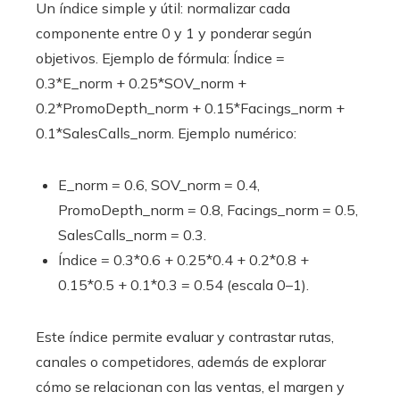
Un índice simple y útil: normalizar cada
componente entre 0 y 1 y ponderar según
objetivos. Ejemplo de fórmula: Índice =
0.3*E_norm + 0.25*SOV_norm +
0.2*PromoDepth_norm + 0.15*Facings_norm +
0.1*SalesCalls_norm. Ejemplo numérico:
E_norm = 0.6, SOV_norm = 0.4,
PromoDepth_norm = 0.8, Facings_norm = 0.5,
SalesCalls_norm = 0.3.
Índice = 0.3*0.6 + 0.25*0.4 + 0.2*0.8 +
0.15*0.5 + 0.1*0.3 = 0.54 (escala 0–1).
Este índice permite evaluar y contrastar rutas,
canales o competidores, además de explorar
cómo se relacionan con las ventas, el margen y