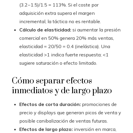
(3.2−1.5)/1.5 = 113%. Si el coste por
adquisición extra supera el margen
incremental, la táctica no es rentable.
Cálculo de elasticidad:
si aumentar la presión
comercial en 50% genera 20% más ventas,
elasticidad = 20/50 = 0.4 (inelástica). Una
elasticidad >1 indica fuerte respuesta; <1
sugiere saturación o efecto limitado.
Cómo separar efectos
inmediatos y de largo plazo
Efectos de corta duración:
promociones de
precio y displays que generan picos de venta y
posible canibalización de ventas futuras.
Efectos de largo plazo:
inversión en marca,