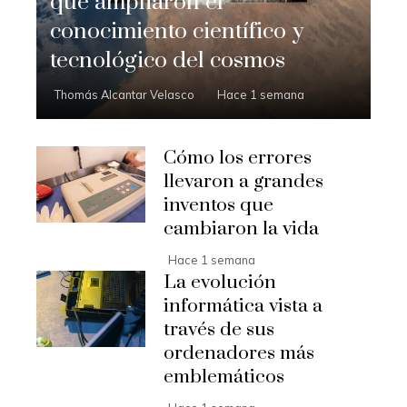
que ampliaron el
conocimiento científico y
tecnológico del cosmos
Thomás Alcantar Velasco
Hace 1 semana
Cómo los errores
llevaron a grandes
inventos que
cambiaron la vida
Hace 1 semana
La evolución
informática vista a
través de sus
ordenadores más
emblemáticos