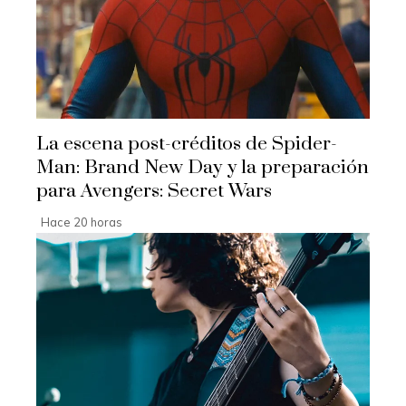
La escena post-créditos de Spider-
Man: Brand New Day y la preparación
para Avengers: Secret Wars
Hace 20 horas