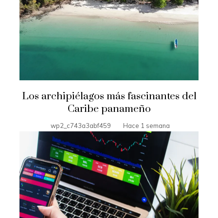
Los archipiélagos más fascinantes del
Caribe panameño
wp2_c743a3abf459
Hace 1 semana