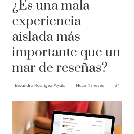
¿Es una mala
experiencia
aislada más
importante que un
mar de reseñas?
Elisandro Rodrígez Ayala
Hace 4 meses
84