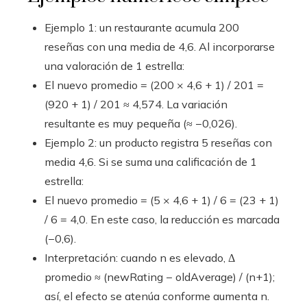
Ejemplo 1: un restaurante acumula 200
reseñas con una media de 4,6. Al incorporarse
una valoración de 1 estrella:
El nuevo promedio = (200 × 4,6 + 1) / 201 =
(920 + 1) / 201 ≈ 4,574. La variación
resultante es muy pequeña (≈ −0,026).
Ejemplo 2: un producto registra 5 reseñas con
media 4,6. Si se suma una calificación de 1
estrella:
El nuevo promedio = (5 × 4,6 + 1) / 6 = (23 + 1)
/ 6 = 4,0. En este caso, la reducción es marcada
(−0,6).
Interpretación: cuando n es elevado, Δ
promedio ≈ (newRating − oldAverage) / (n+1);
así, el efecto se atenúa conforme aumenta n.