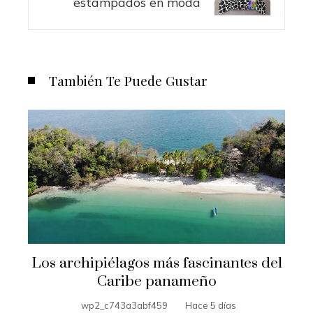
estampados en moda
También Te Puede Gustar
Los archipiélagos más fascinantes del
Caribe panameño
wp2_c743a3abf459
Hace 5 días