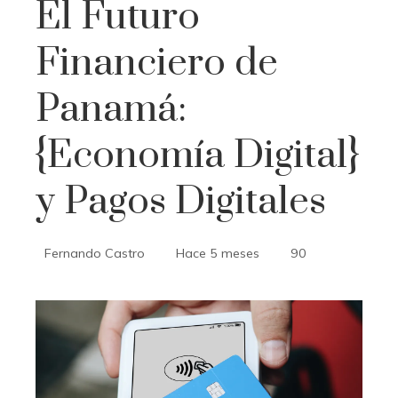
El Futuro
Financiero de
Panamá:
{Economía Digital}
y Pagos Digitales
Fernando Castro
Hace 5 meses
90