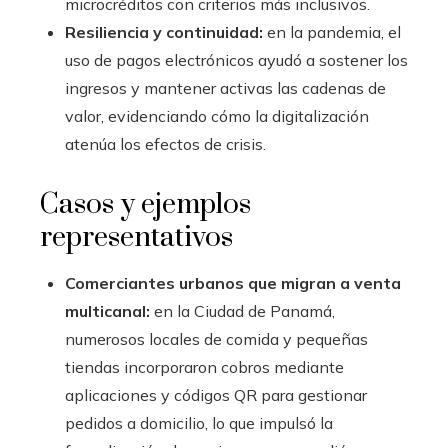
microcréditos con criterios más inclusivos.
Resiliencia y continuidad:
en la pandemia, el
uso de pagos electrónicos ayudó a sostener los
ingresos y mantener activas las cadenas de
valor, evidenciando cómo la digitalización
atenúa los efectos de crisis.
Casos y ejemplos
representativos
Comerciantes urbanos que migran a venta
multicanal:
en la Ciudad de Panamá,
numerosos locales de comida y pequeñas
tiendas incorporaron cobros mediante
aplicaciones y códigos QR para gestionar
pedidos a domicilio, lo que impulsó la