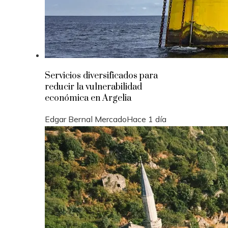
Servicios diversificados para
reducir la vulnerabilidad
económica en Argelia
Edgar Bernal Mercado
Hace 1 día