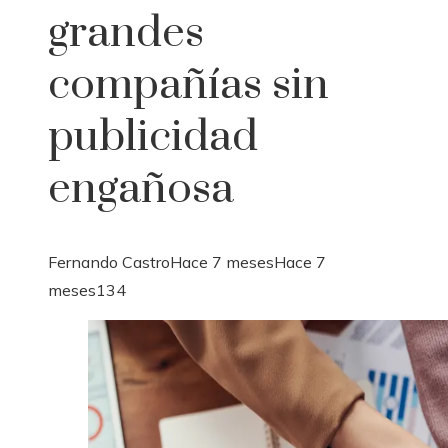
grandes
compañías sin
publicidad
engañosa
Fernando Castro
Hace 7 meses
Hace 7
meses
134