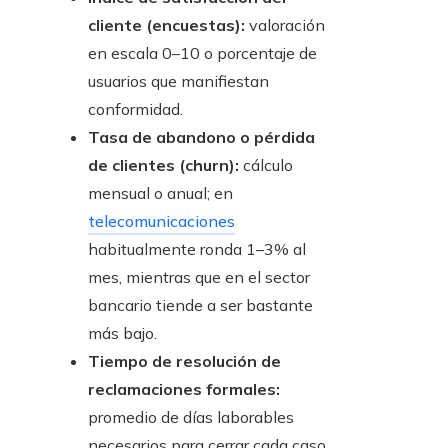
cliente (encuestas):
valoración
en escala 0–10 o porcentaje de
usuarios que manifiestan
conformidad.
Tasa de abandono o pérdida
de clientes (churn):
cálculo
mensual o anual; en
telecomunicaciones
habitualmente ronda 1–3% al
mes, mientras que en el sector
bancario tiende a ser bastante
más bajo.
Tiempo de resolución de
reclamaciones formales:
promedio de días laborables
necesarios para cerrar cada caso.