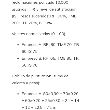
reclamaciones por cada 10.000
usuarios (TR) y nivel de satisfacción
(IS). Pesos sugeridos: RPI 30%, TME
20%, TR 20%, IS 30%.
Valores normalizados (0–100):
Empresa A: RPI 80, TME 70, TR
60, IS 75.
Empresa B: RPI 65, TME 85, TR
50, IS 70.
Cálculo de puntuación (suma de
valores × peso):
Empresa A: 80×0,30 + 70×0,20
+ 60×0,20 + 75×0,30 = 24 + 14
+ 12 + 22,5 = 72,5.