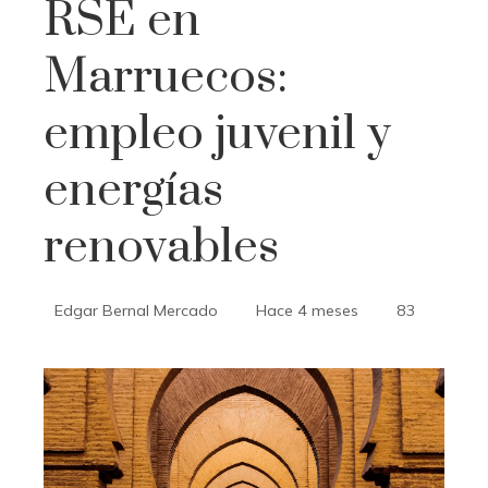
RSE en
Marruecos:
empleo juvenil y
energías
renovables
Edgar Bernal Mercado
Hace 4 meses
83