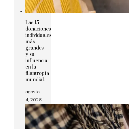
Las 15
donaciones
individuales
más
grandes
y su
influencia
en la
filantropía
mundial.
agosto
4, 2026