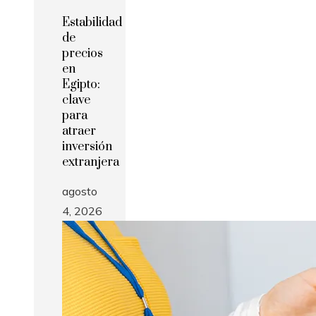
Estabilidad
de
precios
en
Egipto:
clave
para
atraer
inversión
extranjera
agosto
4, 2026