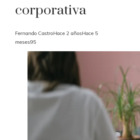
corporativa
Fernando Castro
Hace 2 años
Hace 5
meses
95