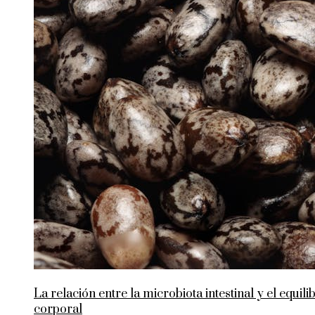
La relación entre la microbiota intestinal y el equili
corporal