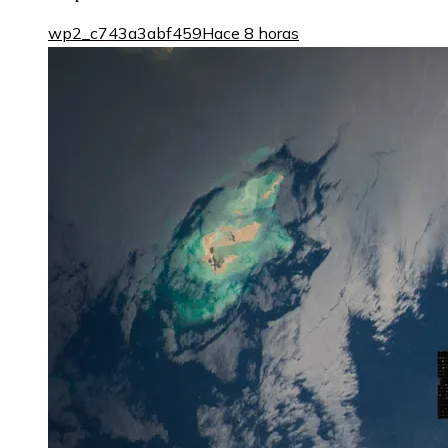
wp2_c743a3abf459
Hace 8 horas