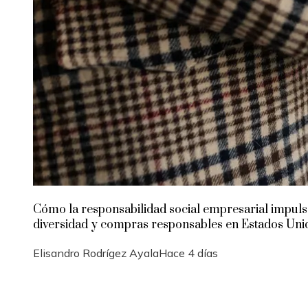
Cómo la responsabilidad social empresarial impuls
diversidad y compras responsables en Estados Uni
Elisandro Rodrígez Ayala
Hace 4 días