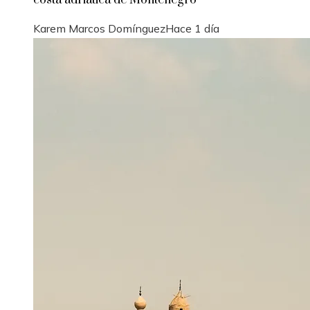
costa adriática de Montenegro
Karem Marcos Domínguez
Hace 1 día