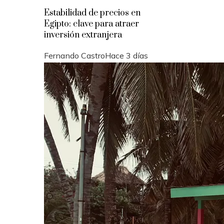
Estabilidad de precios en
Egipto: clave para atraer
inversión extranjera
Fernando Castro
Hace 3 días