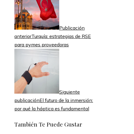
Publicación
anterior
Turquía: estrategias de RSE
para pymes proveedoras
Siguiente
publicación
El futuro de la inmersión:
por qué la háptica es fundamental
También Te Puede Gustar