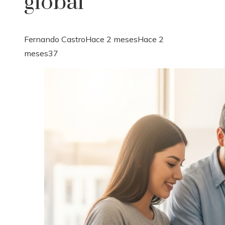
global
Fernando Castro
Hace 2 meses
Hace 2
meses
37