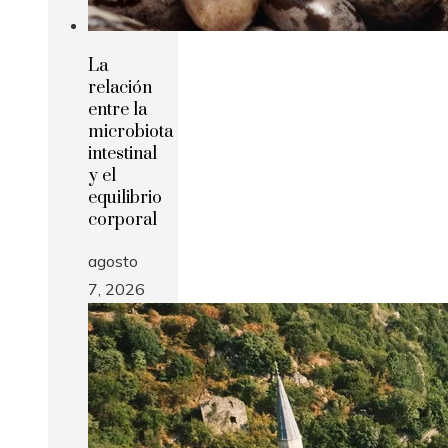
La
relación
entre la
microbiota
intestinal
y el
equilibrio
corporal
agosto
7, 2026