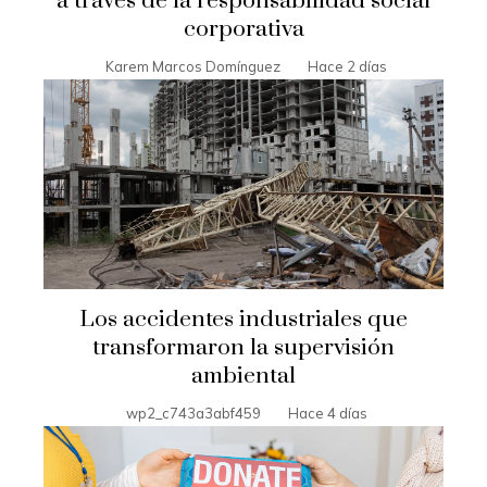
a través de la responsabilidad social
corporativa
Karem Marcos Domínguez
Hace 2 días
Los accidentes industriales que
transformaron la supervisión
ambiental
wp2_c743a3abf459
Hace 4 días