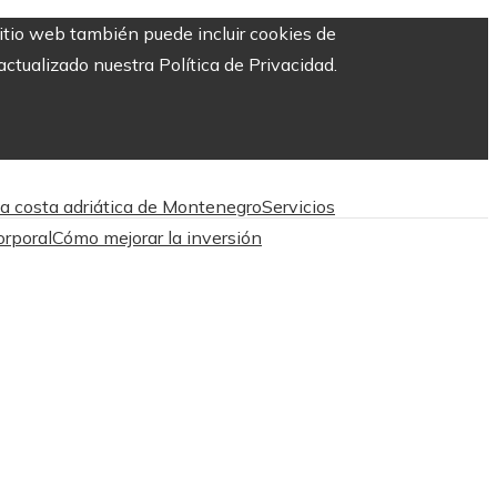
sitio web también puede incluir cookies de
ctualizado nuestra Política de Privacidad.
la costa adriática de Montenegro
Servicios
orporal
Cómo mejorar la inversión