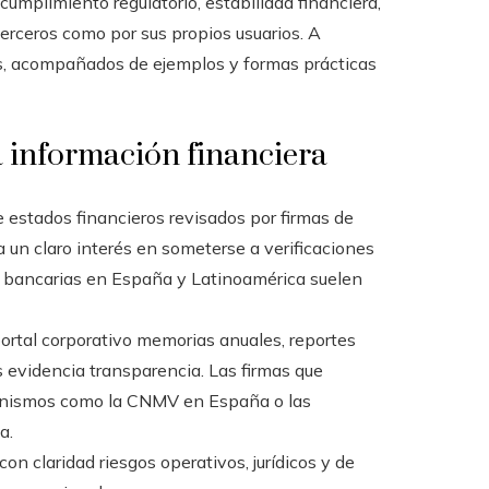
cumplimiento regulatorio, estabilidad financiera,
erceros como por sus propios usuarios. A
les, acompañados de ejemplos y formas prácticas
a información financiera
de estados financieros revisados por firmas de
eja un claro interés en someterse a verificaciones
 bancarias en España y Latinoamérica suelen
portal corporativo memorias anuales, reportes
s evidencia transparencia. Las firmas que
ganismos como la CNMV en España o las
a.
n claridad riesgos operativos, jurídicos y de