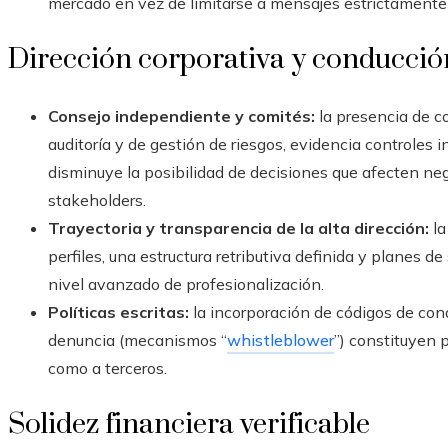
mercado en vez de limitarse a mensajes estrictamente
Dirección corporativa y conducció
Consejo independiente y comités:
la presencia de c
auditoría y de gestión de riesgos, evidencia controles 
disminuye la posibilidad de decisiones que afecten ne
stakeholders.
Trayectoria y transparencia de la alta dirección:
la
perfiles, una estructura retributiva definida y planes 
nivel avanzado de profesionalización.
Políticas escritas:
la incorporación de códigos de con
denuncia (mecanismos “
whistleblower
”) constituyen 
como a terceros.
Solidez financiera verificable