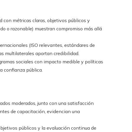
 con métricas claras, objetivos públicos y
tado o razonable) muestran compromiso más allá
ernacionales (ISO relevantes, estándares de
as multilaterales aportan credibilidad.
ramas sociales con impacto medible y políticas
la confianza pública.
rados moderados, junto con una satisfacción
tes de capacitación, evidencian una
bjetivos públicos y la evaluación continua de