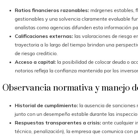
Ratios financieros razonables:
márgenes estables, fl
gestionables y una solvencia claramente evaluable fu
analistas como agencias difunden esta información p
Calificaciones externas:
las valoraciones de riesgo e
trayectoria a lo largo del tiempo brindan una perspectiv
de riesgo crediticio.
Acceso a capital:
la posibilidad de colocar deuda o ac
notorios refleja la confianza mantenida por los inversor
Observancia normativa y manejo de
Historial de cumplimiento:
la ausencia de sanciones r
junto con un desempeño estable durante las inspeccion
Respuestas transparentes a crisis:
ante cualquier i
técnico, penalización), la empresa que comunica con p