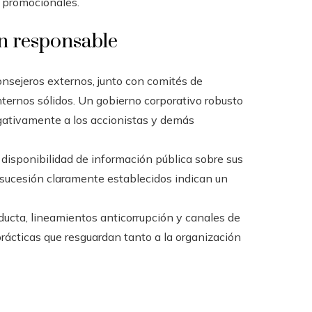
 promocionales.
n responsable
onsejeros externos, junto con comités de
internos sólidos. Un gobierno corporativo robusto
gativamente a los accionistas y demás
 disponibilidad de información pública sobre sus
de sucesión claramente establecidos indican un
ducta, lineamientos anticorrupción y canales de
prácticas que resguardan tanto a la organización