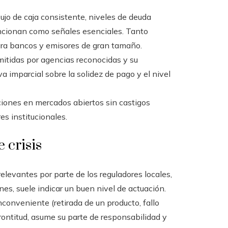
ujo de caja consistente, niveles de deuda
ncionan como señales esenciales. Tanto
ara bancos y emisores de gran tamaño.
mitidas por agencias reconocidas y su
a imparcial sobre la solidez de pago y el nivel
ciones en mercados abiertos sin castigos
es institucionales.
 crisis
elevantes por parte de los reguladores locales,
es, suele indicar un buen nivel de actuación.
nconveniente (retirada de un producto, fallo
rontitud, asume su parte de responsabilidad y