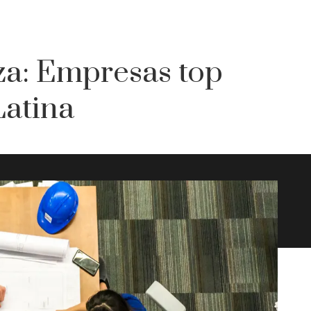
nza: Empresas top
Latina