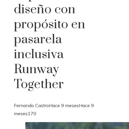
diseño con
propósito en
pasarela
inclusiva
Runway
Together
Fernando Castro
Hace 9 meses
Hace 9
meses
170