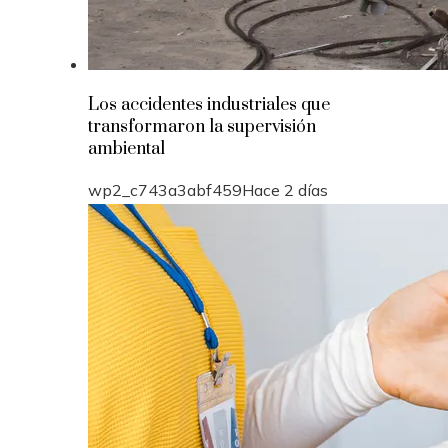
Los accidentes industriales que
transformaron la supervisión
ambiental
wp2_c743a3abf459
Hace 2 días