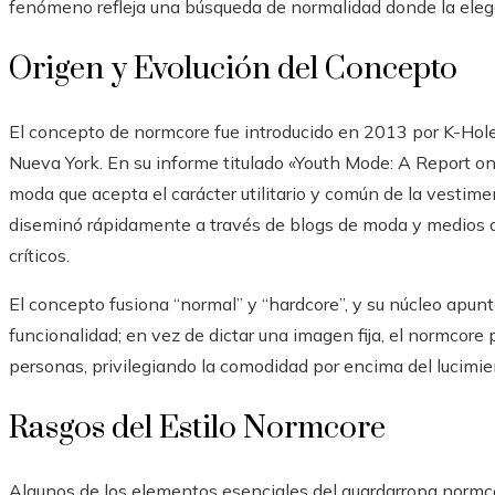
fenómeno refleja una búsqueda de normalidad donde la elega
Origen y Evolución del Concepto
El concepto de normcore fue introducido en 2013 por K-Hole
Nueva York. En su informe titulado «Youth Mode: A Report o
moda que acepta el carácter utilitario y común de la vestiment
diseminó rápidamente a través de blogs de moda y medios
críticos.
El concepto fusiona “normal” y “hardcore”, y su núcleo apunta 
funcionalidad; en vez de dictar una imagen fija, el normcore pr
personas, privilegiando la comodidad por encima del lucimie
Rasgos del Estilo Normcore
Algunos de los elementos esenciales del guardarropa normco