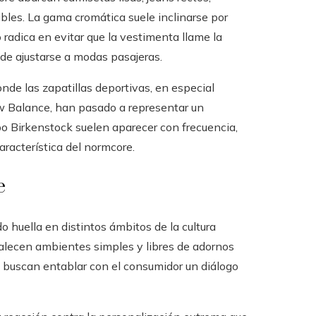
ibles. La gama cromática suele inclinarse por
 radica en evitar que la vestimenta llame la
 de ajustarse a modas pasajeras.
onde las zapatillas deportivas, en especial
 Balance, han pasado a representar un
o Birkenstock suelen aparecer con frecuencia,
aracterística del normcore.
e
o huella en distintos ámbitos de la cultura
valecen ambientes simples y libres de adornos
ra buscan entablar con el consumidor un diálogo