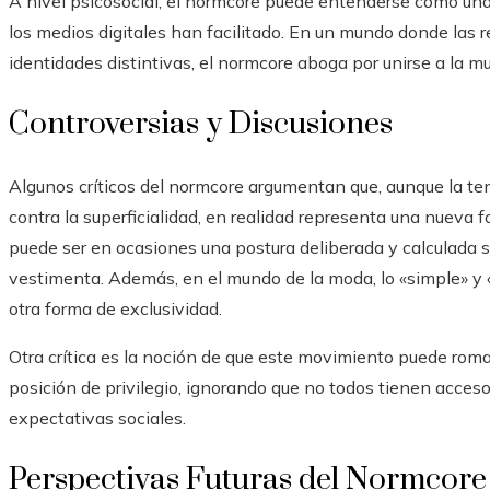
A nivel psicosocial, el normcore puede entenderse como una
los medios digitales han facilitado. En un mundo donde las 
identidades distintivas, el normcore aboga por unirse a la mul
Controversias y Discusiones
Algunos críticos del normcore argumentan que, aunque la t
contra la superficialidad, en realidad representa una nueva
puede ser en ocasiones una postura deliberada y calculada s
vestimenta. Además, en el mundo de la moda, lo «simple» y
otra forma de exclusividad.
Otra crítica es la noción de que este movimiento puede roma
posición de privilegio, ignorando que no todos tienen acceso 
expectativas sociales.
Perspectivas Futuras del Normcore