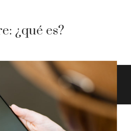
e: ¿qué es?