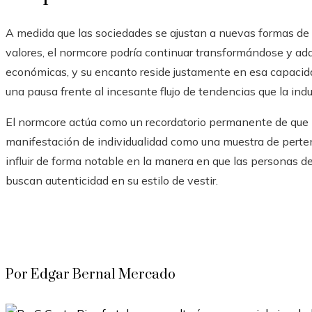
A medida que las sociedades se ajustan a nuevas formas de
valores, el normcore podría continuar transformándose y ada
económicas, y su encanto reside justamente en esa capacida
una pausa frente al incesante flujo de tendencias que la ind
El normcore actúa como un recordatorio permanente de que
manifestación de individualidad como una muestra de pertenen
influir de forma notable en la manera en que las personas 
buscan autenticidad en su estilo de vestir.
Por Edgar Bernal Mercado