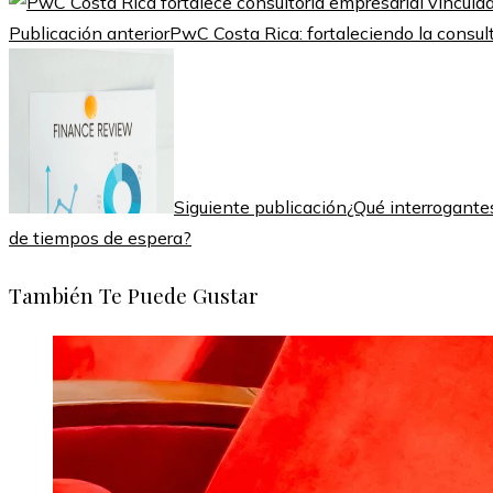
Publicación anterior
PwC Costa Rica: fortaleciendo la consult
Siguiente publicación
¿Qué interrogantes
de tiempos de espera?
También Te Puede Gustar