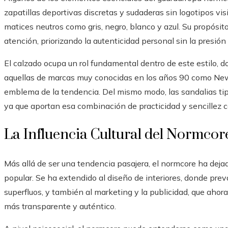
zapatillas deportivas discretas y sudaderas sin logotipos vis
matices neutros como gris, negro, blanco y azul. Su propósito
atención, priorizando la autenticidad personal sin la presión
El calzado ocupa un rol fundamental dentro de este estilo, d
aquellas de marcas muy conocidas en los años 90 como New
emblema de la tendencia. Del mismo modo, las sandalias tip
ya que aportan esa combinación de practicidad y sencillez c
La Influencia Cultural del Normcor
Más allá de ser una tendencia pasajera, el normcore ha dejad
popular. Se ha extendido al diseño de interiores, donde pre
superfluos, y también al marketing y la publicidad, que aho
más transparente y auténtico.