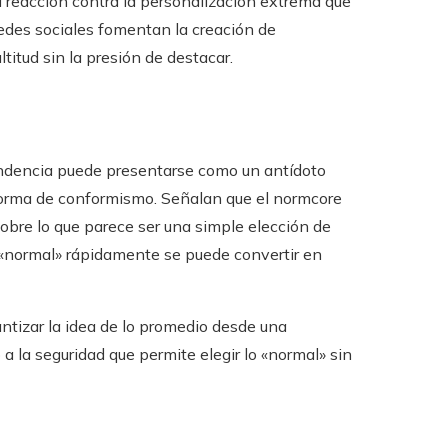
 reacción contra la personalización extrema que
redes sociales fomentan la creación de
titud sin la presión de destacar.
endencia puede presentarse como un antídoto
 forma de conformismo. Señalan que el normcore
obre lo que parece ser una simple elección de
 «normal» rápidamente se puede convertir en
ntizar la idea de lo promedio desde una
a la seguridad que permite elegir lo «normal» sin