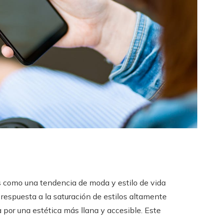
s como una tendencia de moda y estilo de vida
 respuesta a la saturación de estilos altamente
 por una estética más llana y accesible. Este