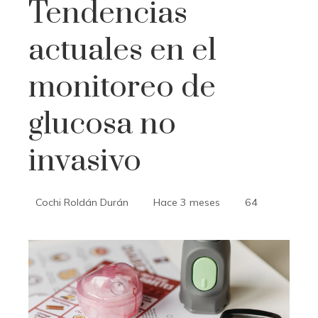
Tendencias
actuales en el
monitoreo de
glucosa no
invasivo
Cochi Roldán Durán
Hace 3 meses
64