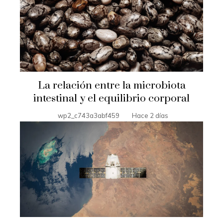
La relación entre la microbiota
intestinal y el equilibrio corporal
wp2_c743a3abf459
Hace 2 días