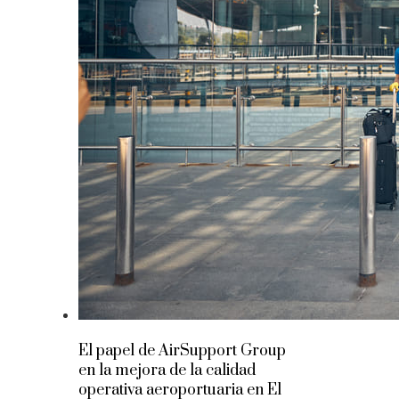
El papel de AirSupport Group
en la mejora de la calidad
operativa aeroportuaria en El