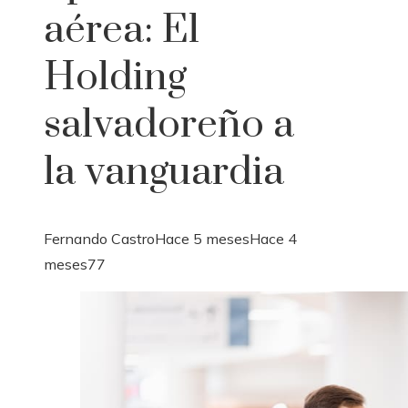
aérea: El
Holding
salvadoreño a
la vanguardia
Fernando Castro
Hace 5 meses
Hace 4
meses
77