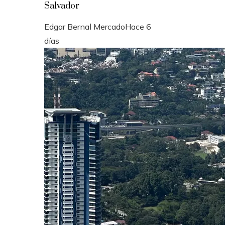
Salvador
Edgar Bernal Mercado
Hace 6
días