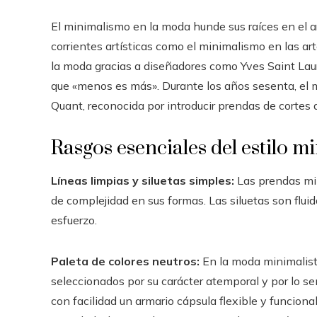
El minimalismo en la moda hunde sus raíces en el ar
corrientes artísticas como el minimalismo en las ar
la moda gracias a diseñadores como Yves Saint Lau
que «menos es más». Durante los años sesenta, el
Quant, reconocida por introducir prendas de cortes
Rasgos esenciales del estilo m
Líneas limpias y siluetas simples:
Las prendas min
de complejidad en sus formas. Las siluetas son flui
esfuerzo.
Paleta de colores neutros:
En la moda minimalist
seleccionados por su carácter atemporal y por lo se
con facilidad un armario cápsula flexible y funcional