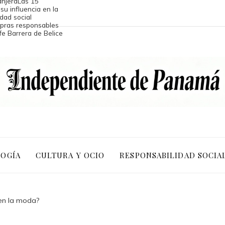
anjera
Las 15
su influencia en la
dad social
mpras responsables
fe Barrera de Belice
LOGÍA
CULTURA Y OCIO
RESPONSABILIDAD SOCIA
 en la moda?