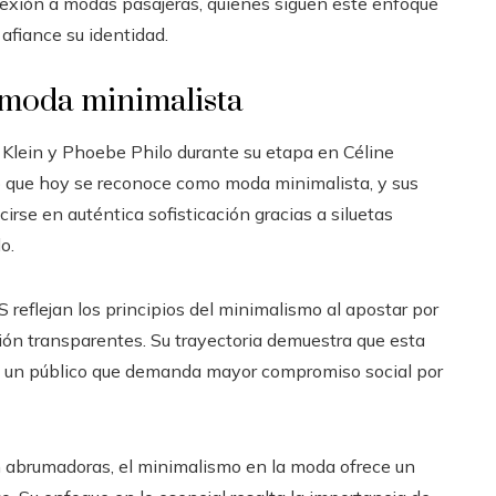
flexión a modas pasajeras, quienes siguen este enfoque
 afiance su identidad.
moda minimalista
Klein y Phoebe Philo durante su etapa en Céline
o que hoy se reconoce como moda minimalista, y sus
irse en auténtica sofisticación gracias a siluetas
o.
eflejan los principios del minimalismo al apostar por
ión transparentes. Su trayectoria demuestra que esta
ara un público que demanda mayor compromiso social por
n abrumadoras, el minimalismo en la moda ofrece un