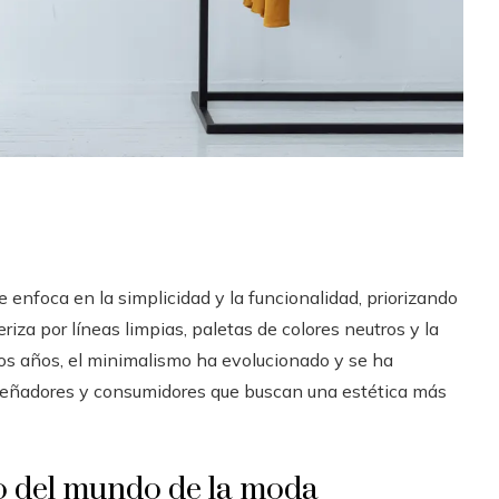
enfoca en la simplicidad y la funcionalidad, priorizando
riza por líneas limpias, paletas de colores neutros y la
los años, el minimalismo ha evolucionado y se ha
iseñadores y consumidores que buscan una estética más
o del mundo de la moda