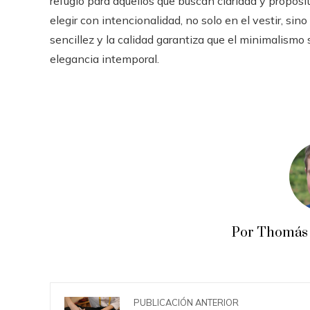
refugio para aquellos que buscan claridad y propósit
elegir con intencionalidad, no solo en el vestir, si
sencillez y la calidad garantiza que el minimalismo
elegancia intemporal.
Por Thomás 
PUBLICACIÓN ANTERIOR