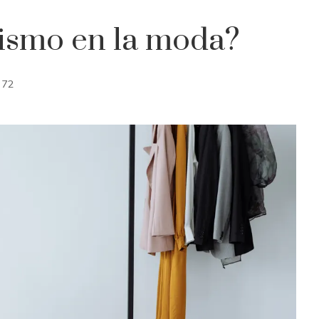
lismo en la moda?
72