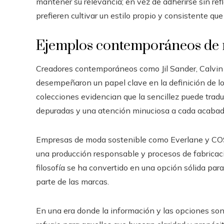
mantener su relevancia; en vez de adherirse sin re
prefieren cultivar un estilo propio y consistente que
Ejemplos contemporáneos de 
Creadores contemporáneos como Jil Sander, Calvin 
desempeñaron un papel clave en la definición de l
colecciones evidencian que la sencillez puede traduc
depuradas y una atención minuciosa a cada acabad
Empresas de moda sostenible como Everlane y COS r
una producción responsable y procesos de fabricac
filosofía se ha convertido en una opción sólida p
parte de las marcas.
En una era donde la información y las opciones so