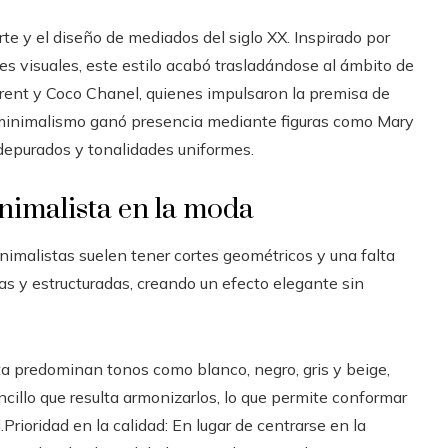
te y el diseño de mediados del siglo XX. Inspirado por
tes visuales, este estilo acabó trasladándose al ámbito de
rent y Coco Chanel, quienes impulsaron la premisa de
 minimalismo ganó presencia mediante figuras como Mary
 depurados y tonalidades uniformes.
inimalista en la moda
imalistas suelen tener cortes geométricos y una falta
das y estructuradas, creando un efecto elegante sin
a predominan tonos como blanco, negro, gris y beige,
ncillo que resulta armonizarlos, lo que permite conformar
.Prioridad en la calidad: En lugar de centrarse en la