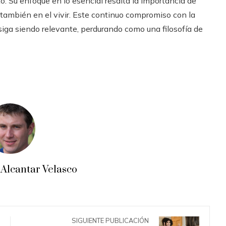
o. Su enfoque en lo esencial resalta la importancia de
no también en el vivir. Este continuo compromiso con la
 siga siendo relevante, perdurando como una filosofía de
Alcantar Velasco
SIGUIENTE PUBLICACIÓN