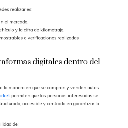
des realizar es:
en el mercado.
ículo y la cifra de kilometraje.
emostrables o verificaciones realizadas
aformas digitales dentro del
ado la manera en que se compran y venden autos
rket
permiten que las personas interesadas se
ucturado, accesible y centrado en garantizar la
ilidad de: