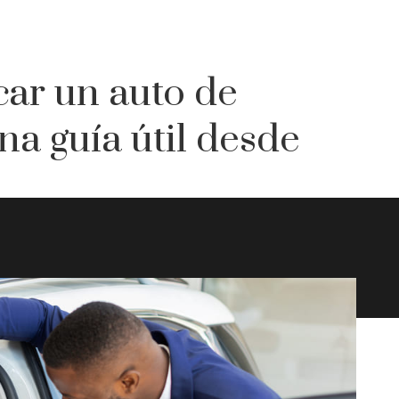
car un auto de
a guía útil desde