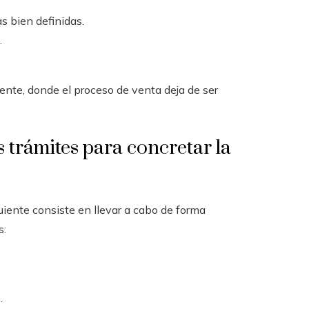
as bien definidas.
.
ente, donde el proceso de venta deja de ser
trámites para concretar la
uiente consiste en llevar a cabo de forma
s:
.