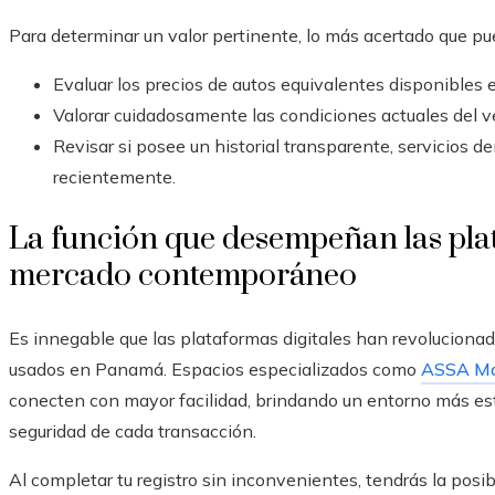
Para determinar un valor pertinente, lo más acertado que pue
Evaluar los precios de autos equivalentes disponibles 
Valorar cuidadosamente las condiciones actuales del veh
Revisar si posee un historial transparente, servicios d
recientemente.
La función que desempeñan las plat
mercado contemporáneo
Es innegable que las plataformas digitales han revolucion
usados en Panamá. Espacios especializados como
ASSA Ma
conecten con mayor facilidad, brindando un entorno más estr
seguridad de cada transacción.
Al completar tu registro sin inconvenientes, tendrás la posib