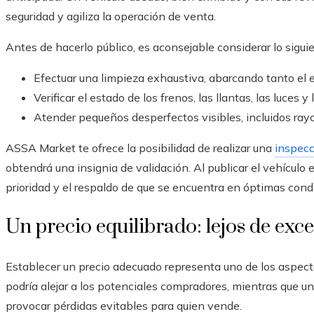
seguridad y agiliza la operación de venta.
Antes de hacerlo público, es aconsejable considerar lo sigui
Efectuar una limpieza exhaustiva, abarcando tanto el ex
Verificar el estado de los frenos, las llantas, las luces y 
Atender pequeños desperfectos visibles, incluidos rayo
ASSA Market te ofrece la posibilidad de realizar una
inspecc
obtendrá una insignia de validación. Al publicar el vehículo 
prioridad y el respaldo de que se encuentra en óptimas cond
Un precio equilibrado: lejos de exc
Establecer un precio adecuado representa uno de los aspec
podría alejar a los potenciales compradores, mientras que 
provocar pérdidas evitables para quien vende.