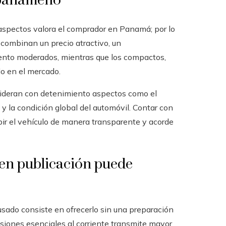
 panameño
aspectos valora el comprador en Panamá; por lo
ombinan un precio atractivo, un
nto moderados, mientras que los compactos,
o en el mercado.
sideran con detenimiento aspectos como el
 y la condición global del automóvil. Contar con
bir el vehículo de manera transparente y acorde
o en publicación puede
usado consiste en ofrecerlo sin una preparación
isiones esenciales al corriente transmite mayor