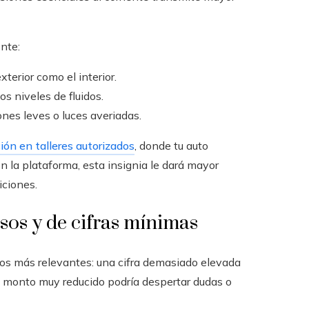
ente:
terior como el interior.
los niveles de fluidos.
nes leves o luces averiadas.
ión en talleres autorizados
, donde tu auto
en la plataforma, esta insignia le dará mayor
iciones.
esos y de cifras mínimas
tos más relevantes: una cifra demasiado elevada
un monto muy reducido podría despertar dudas o