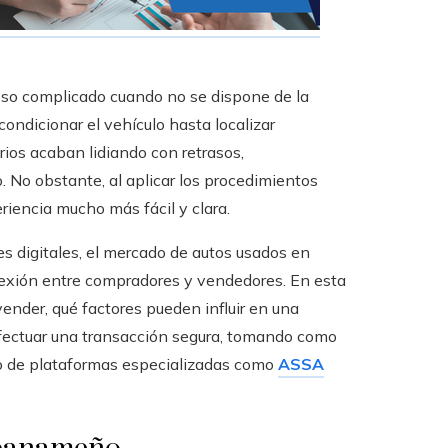
so complicado cuando no se dispone de la
ondicionar el vehículo hasta localizar
os acaban lidiando con retrasos,
 No obstante, al aplicar los procedimientos
iencia mucho más fácil y clara.
es digitales, el mercado de autos usados en
exión entre compradores y vendedores. En esta
ender, qué factores pueden influir en una
efectuar una transacción segura, tomando como
jo de plataformas especializadas como
ASSA