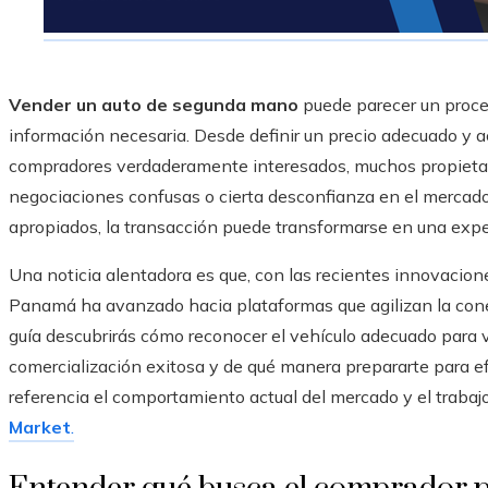
Vender un auto de segunda mano
puede parecer un proce
información necesaria. Desde definir un precio adecuado y ac
compradores verdaderamente interesados, muchos propietari
negociaciones confusas o cierta desconfianza en el mercado.
apropiados, la transacción puede transformarse en una exper
Una noticia alentadora es que, con las recientes innovacion
Panamá ha avanzado hacia plataformas que agilizan la con
guía descubrirás cómo reconocer el vehículo adecuado para v
comercialización exitosa y de qué manera prepararte para 
referencia el comportamiento actual del mercado y el traba
Market
.