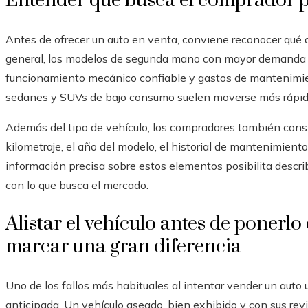
Entender qué busca el comprador
Antes de ofrecer un auto en venta, conviene reconocer qué 
general, los modelos de segunda mano con mayor demanda c
funcionamiento mecánico confiable y gastos de mantenimie
sedanes y SUVs de bajo consumo suelen moverse más rápid
Además del tipo de vehículo, los compradores también con
kilometraje, el año del modelo, el historial de mantenimiento
información precisa sobre estos elementos posibilita descri
con lo que busca el mercado.
Alistar el vehículo antes de ponerl
marcar una gran diferencia
Uno de los fallos más habituales al intentar vender un auto 
anticipada. Un vehículo aseado, bien exhibido y con sus rev