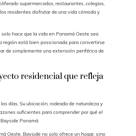
oliferado supermercados, restaurantes, colegios,
los residentes disfrutar de una vida cómoda y
 no solo hace que la vida en Panamá Oeste sea
a región está bien posicionada para convertirse
gar de simplemente una extensión periférica de
ecto residencial que refleja
s días. Su ubicación, rodeada de naturaleza y
azones suficientes para comprender por qué el
o Bayside Panamá.
á Oeste, Bayside no solo ofrece un hogar, sino