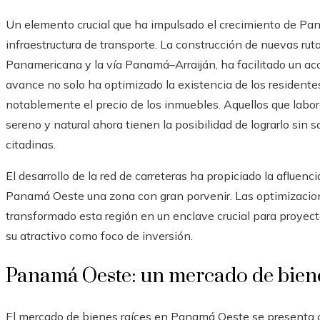
Un elemento crucial que ha impulsado el crecimiento de Pa
infraestructura de transporte. La construcción de nuevas rut
Panamericana y la vía Panamá–Arraiján, ha facilitado un acc
avance no solo ha optimizado la existencia de los resident
notablemente el precio de los inmuebles. Aquellos que lab
sereno y natural ahora tienen la posibilidad de lograrlo sin 
citadinas.
El desarrollo de la red de carreteras ha propiciado la afluen
Panamá Oeste una zona con gran porvenir. Las optimizacion
transformado esta región en un enclave crucial para proyec
su atractivo como foco de inversión.
Panamá Oeste: un mercado de biene
El mercado de bienes raíces en Panamá Oeste se presenta 