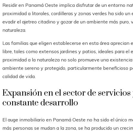
Residir en Panamá Oeste implica disfrutar de un entorno nat
proximidad a litorales, cordilleras y zonas verdes ha sido u
evadir el ajetreo citadino y gozar de un ambiente más puro, 
naturaleza.
Las familias que eligen establecerse en esta área aprecian e
libre, tales como extensos jardines y patios, ideales para el
proximidad a la naturaleza no solo promueve una existenci
ambiente sereno y protegido, particularmente beneficioso p
calidad de vida.
Expansión en el sector de servicios
constante desarrollo
El auge inmobiliario en Panamá Oeste no ha sido el único m
más personas se mudan a la zona, se ha producido un crecimi