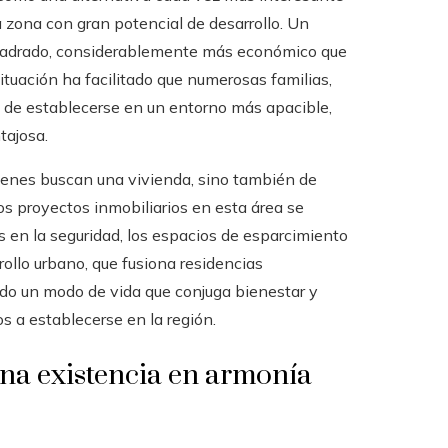
 zona con gran potencial de desarrollo. Un
 cuadrado, considerablemente más económico que
ituación ha facilitado que numerosas familias,
o de establecerse en un entorno más apacible,
tajosa.
uienes buscan una vivienda, sino también de
Los proyectos inmobiliarios en esta área se
 en la seguridad, los espacios de esparcimiento
ollo urbano, que fusiona residencias
ado un modo de vida que conjuga bienestar y
s a establecerse en la región.
una existencia en armonía