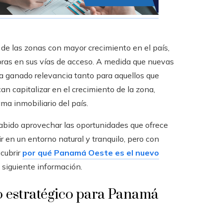
e las zonas con mayor crecimiento en el país,
oras en sus vías de acceso. A medida que nuevas
 ha ganado relevancia tanto para aquellos que
an capitalizar en el crecimiento de la zona,
ma inmobiliario del país.
bido aprovechar las oportunidades que ofrece
ir en un entorno natural y tranquilo, pero con
cubrir
por qué Panamá Oeste es el nuevo
a siguiente información.
o estratégico para Panamá