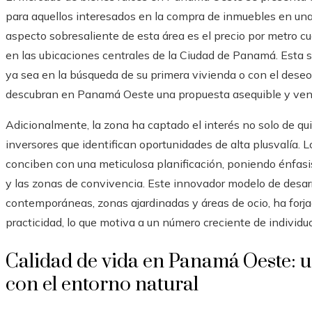
para aquellos interesados en la compra de inmuebles en una
aspecto sobresaliente de esta área es el precio por metro
en las ubicaciones centrales de la Ciudad de Panamá. Esta s
ya sea en la búsqueda de su primera vivienda o con el dese
descubran en Panamá Oeste una propuesta asequible y ven
Adicionalmente, la zona ha captado el interés no solo de q
inversores que identifican oportunidades de alta plusvalía. 
conciben con una meticulosa planificación, poniendo énfasis
y las zonas de convivencia. Este innovador modelo de desarr
contemporáneas, zonas ajardinadas y áreas de ocio, ha forj
practicidad, lo que motiva a un número creciente de individuo
Calidad de vida en Panamá Oeste: 
con el entorno natural