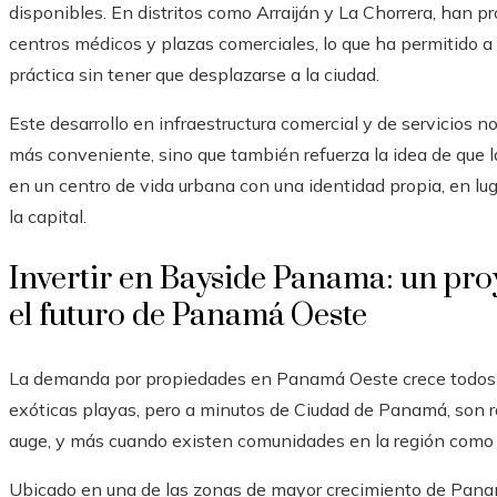
disponibles. En distritos como Arraiján y La Chorrera, han pr
centros médicos y plazas comerciales, lo que ha permitido a 
práctica sin tener que desplazarse a la ciudad.
Este desarrollo en infraestructura comercial y de servicios
más conveniente, sino que también refuerza la idea de que l
en un centro de vida urbana con una identidad propia, en lu
la capital.
Invertir en Bayside Panama: un proy
el futuro de Panamá Oeste
La demanda por propiedades en Panamá Oeste crece todos lo
exóticas playas, pero a minutos de Ciudad de Panamá, son r
auge, y más cuando existen comunidades en la región com
Ubicado en una de las zonas de mayor crecimiento de Panam