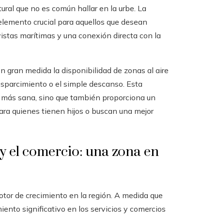
ural que no es común hallar en la urbe. La
n elemento crucial para aquellos que desean
vistas marítimas y una conexión directa con la
n gran medida la disponibilidad de zonas al aire
 esparcimiento o el simple descanso. Esta
a más sana, sino que también proporciona un
ara quienes tienen hijos o buscan una mejor
 y el comercio: una zona en
otor de crecimiento en la región. A medida que
ento significativo en los servicios y comercios