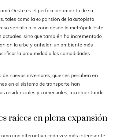
namá Oeste es el perfeccionamiento de su
as, tales como la expansión de la autopista
eso sencillo a la zona desde la metrópoli. Este
es actuales, sino que también ha incrementado
oran en la urbe y anhelan un ambiente más
sacrificar la proximidad a las comodidades
cia de nuevos inversores, quienes perciben en
es en el sistema de transporte han
tos residenciales y comerciales, incrementando
s raíces en plena expansión
como una alternativa cada vez más interesante