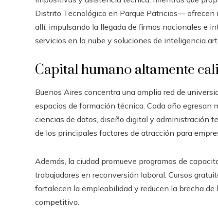
Distrito Tecnológico en Parque Patricios— ofrecen
allí, impulsando la llegada de firmas nacionales e i
servicios en la nube y soluciones de inteligencia artif
Capital humano altamente cal
Buenos Aires concentra una amplia red de universid
espacios de formación técnica. Cada año egresan mi
ciencias de datos, diseño digital y administración t
de los principales factores de atracción para empr
Además, la ciudad promueve programas de capacitac
trabajadores en reconversión laboral. Cursos gratui
fortalecen la empleabilidad y reducen la brecha de
competitivo.