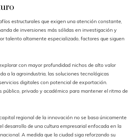
turo
afíos estructurales que exigen una atención constante,
manda de inversiones más sólidas en investigación y
or talento altamente especializado, factores que siguen
xplorar con mayor profundidad nichos de alto valor
tada a la agroindustria, las soluciones tecnológicas
servicios digitales con potencial de exportación.
es público, privado y académico para mantener el ritmo de
capital regional de la innovación no se basa únicamente
l desarrollo de una cultura empresarial enfocada en la
ernacional. A medida que la ciudad siga reforzando su