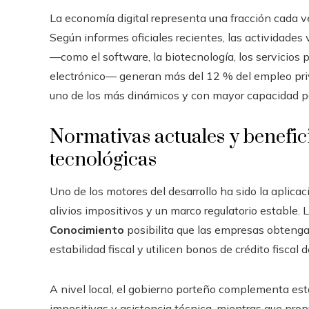
La economía digital representa una fracción cada ve
Según informes oficiales recientes, las actividades
—como el software, la biotecnología, los servicios p
electrónico— generan más del 12 % del empleo pri
uno de los más dinámicos y con mayor capacidad p
Normativas actuales y benefi
tecnológicas
Uno de los motores del desarrollo ha sido la aplic
alivios impositivos y un marco regulatorio estable. 
Conocimiento
posibilita que las empresas obtenga
estabilidad fiscal y utilicen bonos de crédito fiscal
A nivel local, el gobierno porteño complementa est
impositivas y asistencia técnica, mientras que pro