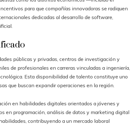
 incentivos para que compañías innovadoras se radiquen
nternacionales dedicadas al desarrollo de software,
icial.
ificado
ades públicas y privadas, centros de investigación y
les de profesionales en carreras vinculadas a ingeniería,
ecnológica. Esta disponibilidad de talento constituye uno
esas que buscan expandir operaciones en la región.
ión en habilidades digitales orientados a jóvenes y
tos en programación, análisis de datos y marketing digital
 habilidades, contribuyendo a un mercado laboral