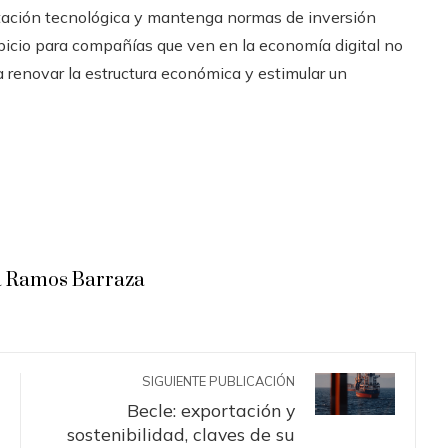
itación tecnológica y mantenga normas de inversión
picio para compañías que ven en la economía digital no
a renovar la estructura económica y estimular un
 Ramos Barraza
SIGUIENTE PUBLICACIÓN
Becle: exportación y
sostenibilidad, claves de su