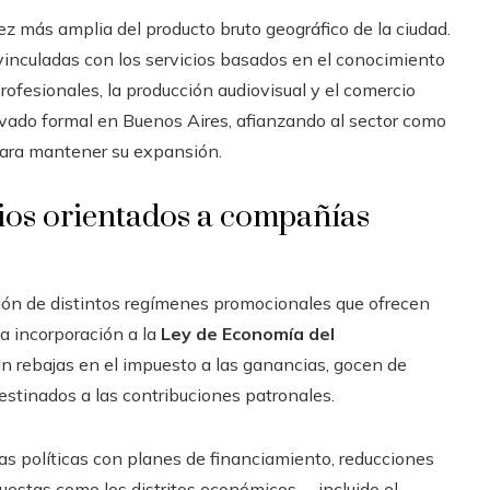
z más amplia del producto bruto geográfico de la ciudad.
 vinculadas con los servicios basados en el conocimiento
rofesionales, la producción audiovisual y el comercio
vado formal en Buenos Aires, afianzando al sector como
ara mantener su expansión.
cios orientados a compañías
ación de distintos regímenes promocionales que ofrecen
La incorporación a la
Ley de Economía del
n rebajas en el impuesto a las ganancias, gocen de
 destinados a las contribuciones patronales.
as políticas con planes de financiamiento, reducciones
puestas como los distritos económicos —incluido el