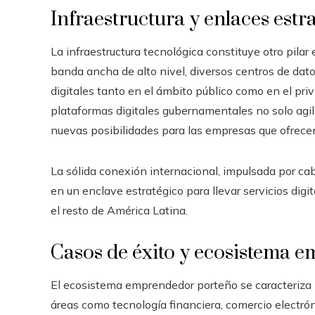
Infraestructura y enlaces estr
La infraestructura tecnológica constituye otro pila
banda ancha de alto nivel, diversos centros de da
digitales tanto en el ámbito público como en el pr
plataformas digitales gubernamentales no solo agil
nuevas posibilidades para las empresas que ofrecen
La sólida conexión internacional, impulsada por cab
en un enclave estratégico para llevar servicios dig
el resto de América Latina.
Casos de éxito y ecosistema 
El ecosistema emprendedor porteño se caracteriza
áreas como tecnología financiera, comercio electróni