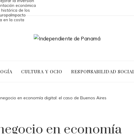
jorar la inversión
mentación económica
 histórica de los
Europa
Impacto
a en la costa
LOGÍA
CULTURA Y OCIO
RESPONSABILIDAD SOCIA
negocio en economía digital: el caso de Buenos Aires
negocio en economía