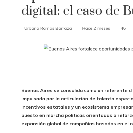
digital: el caso de 
Urbana Ramos Barraza
Hace 2 meses
46
Buenos Aires se consolida como un referente cl
impulsada por la articulación de talento especia
incentivos estatales y un ecosistema empresaria
puesto en marcha políticas orientadas a reforza
expansión global de compañías basadas en el c