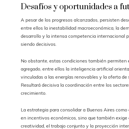
Desafíos y oportunidades a fu
A pesar de los progresos alcanzados, persisten des
entre ellos la inestabilidad macroeconómica, la de
desarrollo y la intensa competencia internacional p
siendo decisivos.
No obstante, estas condiciones también permiten e
agregado, entre ellos la inteligencia artificial orien
vinculadas a las energías renovables y la oferta de 
Resultará decisiva la coordinación entre los sector
crecimiento.
La estrategia para consolidar a Buenos Aires como 
en incentivos económicos, sino que también exige e
creatividad, el trabajo conjunto y la proyección int