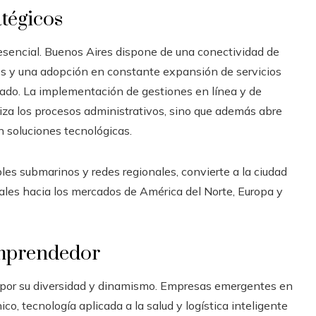
atégicos
r esencial. Buenos Aires dispone de una conectividad de
tos y una adopción en constante expansión de servicios
ivado. La implementación de gestiones en línea y de
iza los procesos administrativos, sino que además abre
 soluciones tecnológicas.
les submarinos y redes regionales, convierte a la ciudad
itales hacia los mercados de América del Norte, Europa y
emprendedor
 por su diversidad y dinamismo. Empresas emergentes en
co, tecnología aplicada a la salud y logística inteligente