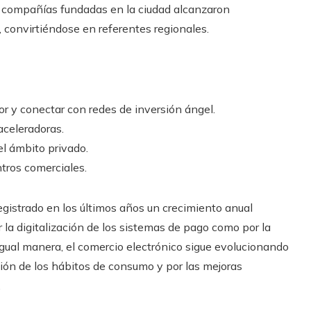
s compañías fundadas en la ciudad alcanzaron
, convirtiéndose en referentes regionales.
 y conectar con redes de inversión ángel.
aceleradoras.
 el ámbito privado.
ntros comerciales.
registrado en los últimos años un crecimiento anual
la digitalización de los sistemas de pago como por la
igual manera, el comercio electrónico sigue evolucionando
ión de los hábitos de consumo y por las mejoras
.