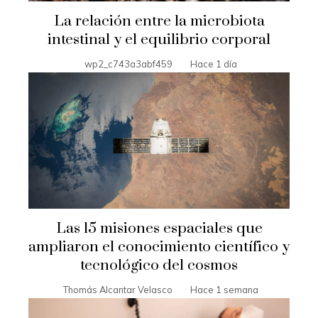
La relación entre la microbiota
intestinal y el equilibrio corporal
wp2_c743a3abf459
Hace 1 día
Las 15 misiones espaciales que
ampliaron el conocimiento científico y
tecnológico del cosmos
Thomás Alcantar Velasco
Hace 1 semana