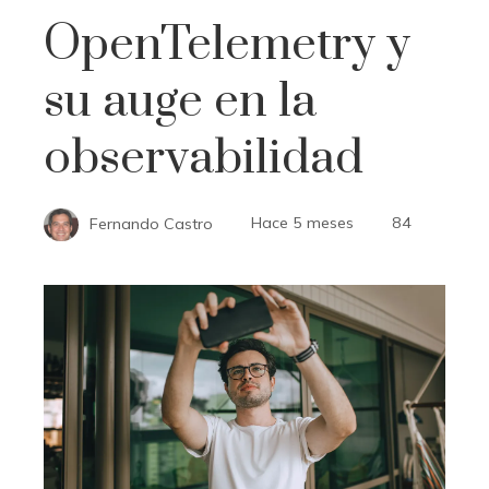
OpenTelemetry y
su auge en la
observabilidad
Fernando Castro
Hace 5 meses
84