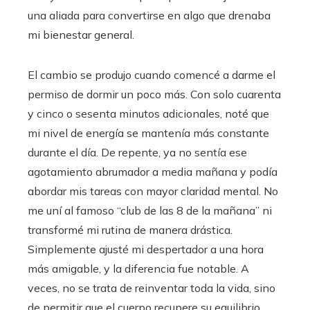
una aliada para convertirse en algo que drenaba
mi bienestar general.
El cambio se produjo cuando comencé a darme el
permiso de dormir un poco más. Con solo cuarenta
y cinco o sesenta minutos adicionales, noté que
mi nivel de energía se mantenía más constante
durante el día. De repente, ya no sentía ese
agotamiento abrumador a media mañana y podía
abordar mis tareas con mayor claridad mental. No
me uní al famoso “club de las 8 de la mañana” ni
transformé mi rutina de manera drástica.
Simplemente ajusté mi despertador a una hora
más amigable, y la diferencia fue notable. A
veces, no se trata de reinventar toda la vida, sino
de permitir que el cuerpo recupere su equilibrio