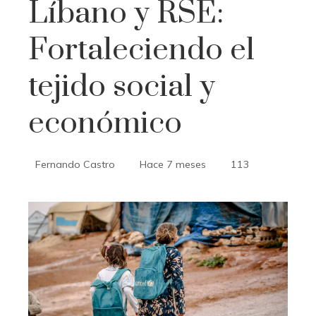
Líbano y RSE:
Fortaleciendo el
tejido social y
económico
Fernando Castro
Hace 7 meses
113