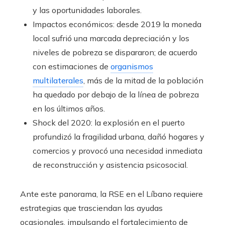
y las oportunidades laborales.
Impactos económicos: desde 2019 la moneda
local sufrió una marcada depreciación y los
niveles de pobreza se dispararon; de acuerdo
con estimaciones de
organismos
multilaterales
, más de la mitad de la población
ha quedado por debajo de la línea de pobreza
en los últimos años.
Shock del 2020: la explosión en el puerto
profundizó la fragilidad urbana, dañó hogares y
comercios y provocó una necesidad inmediata
de reconstrucción y asistencia psicosocial.
Ante este panorama, la RSE en el Líbano requiere
estrategias que trasciendan las ayudas
ocasionales, impulsando el fortalecimiento de