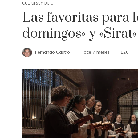
CULTURA Y OCIO
Las favoritas para 
domingos» y «Sirat»
Fernando Castro
Hace 7 meses
120