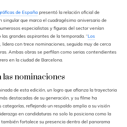
gráficas de España
presentó la relación oficial de
 singular que marca el cuadragésimo aniversario de
umerosos especialistas y figuras del sector venían
 las grandes aspirantes de la temporada. “
Los
úa, lidera con trece nominaciones, seguida muy de cerca
turas. Ambas obras se perfilan como serias contendientes
rero en la ciudad de Barcelona.
an las nominaciones
da de esta edición, un logro que afianza la trayectoria
más destacadas de su generación, y su filme ha
 categorías, reflejando un respaldo amplio a su visión
e liderazgo en candidaturas no solo la posiciona como la
ue también fortalece su presencia dentro del panorama