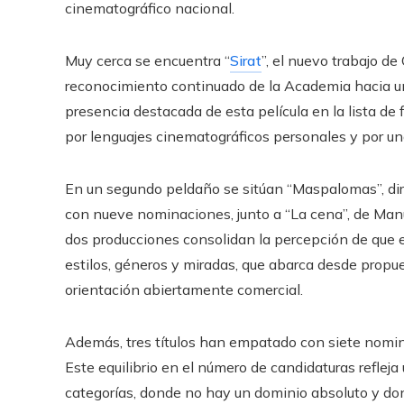
cinematográfico nacional.
Muy cerca se encuentra “
Sirat
”, el nuevo trabajo d
reconocimiento continuado de la Academia hacia un c
presencia destacada de esta película en la lista de
por lenguajes cinematográficos personales y por un
En un segundo peldaño se sitúan “Maspalomas”, diri
con nueve nominaciones, junto a “La cena”, de Man
dos producciones consolidan la percepción de que e
estilos, géneros y miradas, que abarca desde prop
orientación abiertamente comercial.
Además, tres títulos han empatado con siete nominac
Este equilibrio en el número de candidaturas refle
categorías, donde no hay un dominio absoluto y dond