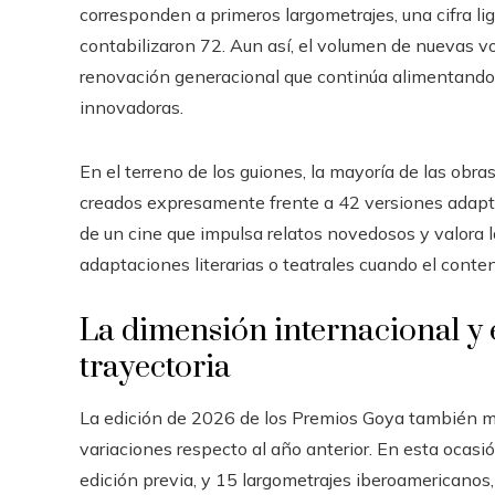
corresponden a primeros largometrajes, una cifra lig
contabilizaron 72. Aun así, el volumen de nuevas v
renovación generacional que continúa alimentando 
innovadoras.
En el terreno de los guiones, la mayoría de las obra
creados expresamente frente a 42 versiones adaptada
de un cine que impulsa relatos novedosos y valora la
adaptaciones literarias o teatrales cuando el conten
La dimensión internacional y 
trayectoria
La edición de 2026 de los Premios Goya también ma
variaciones respecto al año anterior. En esta ocasi
edición previa, y 15 largometrajes iberoamericanos