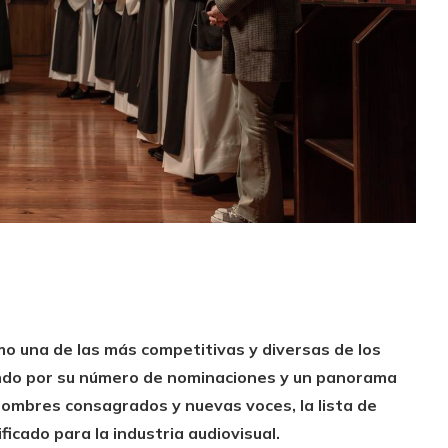
mo una de las más competitivas y diversas de los
ando por su número de nominaciones y un panorama
e nombres consagrados y nuevas voces, la lista de
icado para la industria audiovisual.