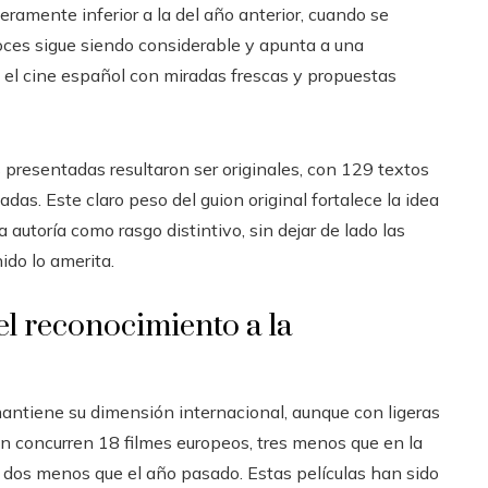
eramente inferior a la del año anterior, cuando se
oces sigue siendo considerable y apunta a una
el cine español con miradas frescas y propuestas
s presentadas resultaron ser originales, con 129 textos
s. Este claro peso del guion original fortalece la idea
 autoría como rasgo distintivo, sin dejar de lado las
ido lo amerita.
el reconocimiento a la
ntiene su dimensión internacional, aunque con ligeras
ón concurren 18 filmes europeos, tres menos que en la
, dos menos que el año pasado. Estas películas han sido