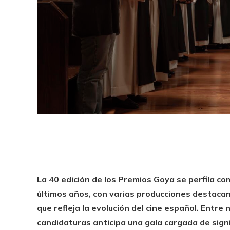
La 40 edición de los Premios Goya se perfila co
últimos años, con varias producciones destac
que refleja la evolución del cine español. Entr
candidaturas anticipa una gala cargada de signif