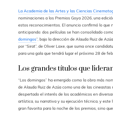
La Academia de las Artes y las Ciencias Cinemato
nominaciones a los Premios Goya 2026, una edición
estos reconocimientos. El anuncio confirmó lo que n
anticipando: dos películas se han consolidado como
domingos
”, bajo la dirección de Alauda Ruiz de Az
por “Sirat”, de Oliver Laxe, que suma once candida
para una gala que tendrá lugar el próximo 28 de feb
Los grandes títulos que lider
“Los domingos” ha emergido como la obra más nomina
de Alauda Ruiz de Azúa como una de las cineastas 
despertado el interés de los académicos en diversas
artística, su narrativa y su ejecución técnica, y est
gran favorita para la noche de los premios, sino q