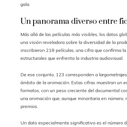
gala.
Un panorama diverso entre fi
Más allá de las películas más visibles, los datos g
una visión reveladora sobre la diversidad de la pro
inscribieron 218 películas, una cifra que confirma l
estructurales que enfrenta la industria audiovisual.
De ese conjunto, 123 corresponden a largometrajes
ámbito de la animación. Estas cifras muestran un eq
formatos, con un peso creciente del documental como 
una animación que, aunque minoritaria en número, 
premios.
Un dato especialmente significativo es el número 