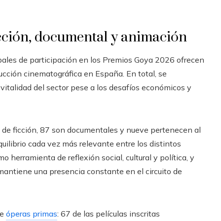
cción, documental y animación
lobales de participación en los Premios Goya 2026 ofrecen
ducción cinematográfica en España. En total, se
a vitalidad del sector pese a los desafíos económicos y
 de ficción, 87 son documentales y nueve pertenecen al
uilibrio cada vez más relevante entre los distintos
herramienta de reflexión social, cultural y política, y
mantiene una presencia constante en el circuito de
de
óperas primas
: 67 de las películas inscritas