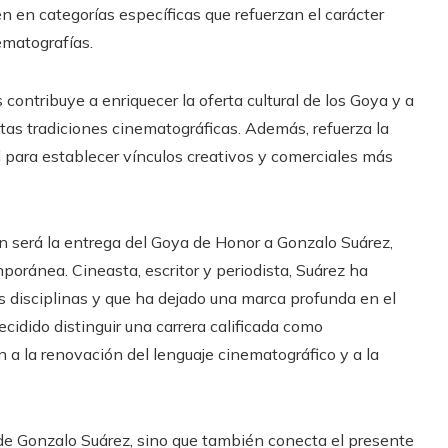
n en categorías específicas que refuerzan el carácter
ematografías.
contribuye a enriquecer la oferta cultural de los Goya y a
tas tradiciones cinematográficas. Además, refuerza la
d para establecer vínculos creativos y comerciales más
n será la entrega del Goya de Honor a Gonzalo Suárez,
poránea. Cineasta, escritor y periodista, Suárez ha
s disciplinas y que ha dejado una marca profunda en el
ecidido distinguir una carrera calificada como
n a la renovación del lenguaje cinematográfico y a la
 de Gonzalo Suárez, sino que también conecta el presente