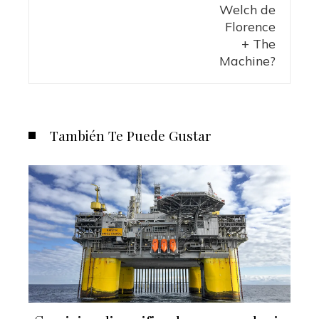
También Te Puede Gustar