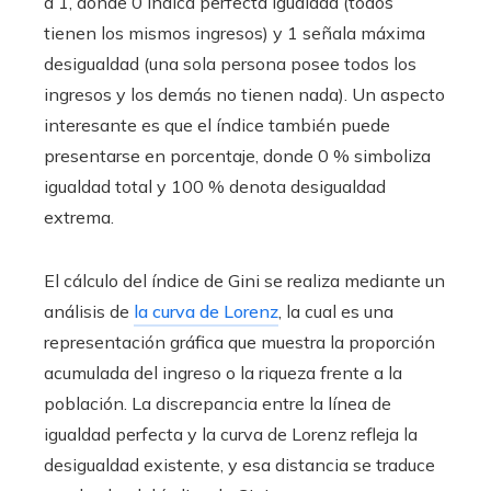
a 1, donde 0 indica perfecta igualdad (todos
tienen los mismos ingresos) y 1 señala máxima
desigualdad (una sola persona posee todos los
ingresos y los demás no tienen nada). Un aspecto
interesante es que el índice también puede
presentarse en porcentaje, donde 0 % simboliza
igualdad total y 100 % denota desigualdad
extrema.
El cálculo del índice de Gini se realiza mediante un
análisis de
la curva de Lorenz
, la cual es una
representación gráfica que muestra la proporción
acumulada del ingreso o la riqueza frente a la
población. La discrepancia entre la línea de
igualdad perfecta y la curva de Lorenz refleja la
desigualdad existente, y esa distancia se traduce