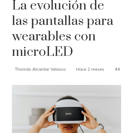
La evolución de
las pantallas para
wearables con
microLED
Thomás Alcantar Velasco
Hace 2 meses
44