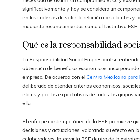
significativamente y hoy se considera un component
en las cadenas de valor, la relación con clientes y 
mediante reconocimientos como el Distintivo ESR.
Qué es la responsabilidad soc
La Responsabilidad Social Empresarial se entiende
obtención de beneficios económicos, incorporando 
empresa. De acuerdo con el
Centro Mexicano para l
deliberado de atender criterios económicos, social
éticos y por las expectativas de todos los grupos v
ella.
El enfoque contemporáneo de la RSE promueve que
decisiones y actuaciones, valorando su efecto en l
colaboradores. Integrar la RSE dentro de la estrate