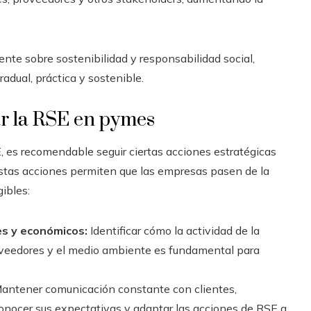
nte sobre sostenibilidad y responsabilidad social,
adual, práctica y sostenible.
ar la RSE en pymes
, es recomendable seguir ciertas acciones estratégicas
 Estas acciones permiten que las empresas pasen de la
ibles:
es y económicos:
Identificar cómo la actividad de la
veedores y el medio ambiente es fundamental para
antener comunicación constante con clientes,
onocer sus expectativas y adaptar las acciones de RSE a