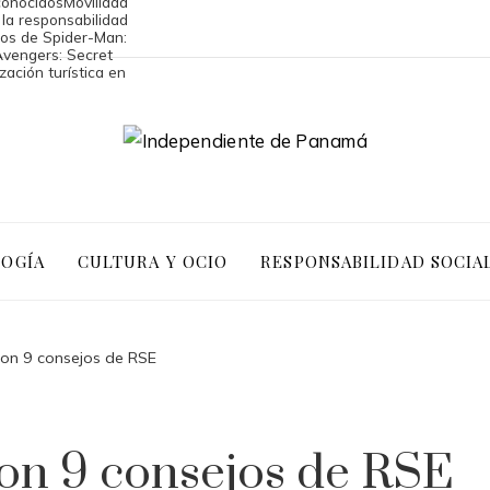
conocidos
Movilidad
 la responsabilidad
tos de Spider-Man:
Avengers: Secret
zación turística en
LOGÍA
CULTURA Y OCIO
RESPONSABILIDAD SOCIA
con 9 consejos de RSE
on 9 consejos de RSE