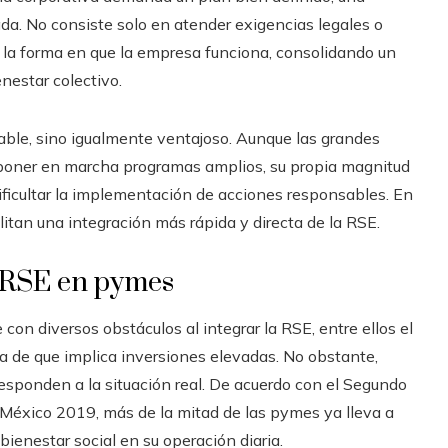
da. No consiste solo en atender exigencias legales o
 la forma en que la empresa funciona, consolidando un
nestar colectivo.
iable, sino igualmente ventajoso. Aunque las grandes
poner en marcha programas amplios, su propia magnitud
dificultar la implementación de acciones responsables. En
itan una integración más rápida y directa de la RSE.
la RSE en pymes
n diversos obstáculos al integrar la RSE, entre ellos el
 de que implica inversiones elevadas. No obstante,
responden a la situación real. De acuerdo con el Segundo
México 2019, más de la mitad de las pymes ya lleva a
bienestar social en su operación diaria.