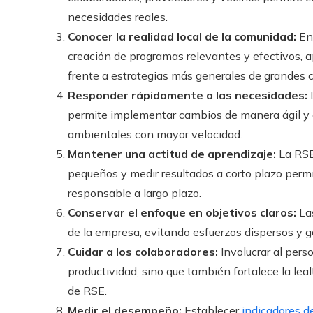
necesidades reales.
Conocer la realidad local de la comunidad:
Ent
creación de programas relevantes y efectivos,
frente a estrategias más generales de grandes c
Responder rápidamente a las necesidades:
L
permite implementar cambios de manera ágil y
ambientales con mayor velocidad.
Mantener una actitud de aprendizaje:
La RSE
pequeños y medir resultados a corto plazo permi
responsable a largo plazo.
Conservar el enfoque en objetivos claros:
Las
de la empresa, evitando esfuerzos dispersos y g
Cuidar a los colaboradores:
Involucrar al pers
productividad, sino que también fortalece la le
de RSE.
Medir el desempeño:
Establecer
indicadores d