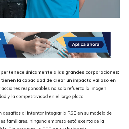
o pertenece únicamente a las grandes corporaciones;
ienen la capacidad de crear un impacto valioso en
acciones responsables no solo refuerza la imagen
ad y la competitividad en el largo plazo.
 desafíos al intentar integrar la RSE en su modelo de
es familiares, ninguna empresa está exenta de la
ble. Sin embargo, la RSE ha evolucionado