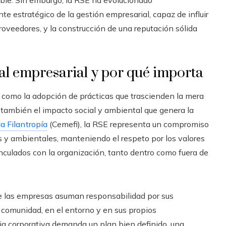
e estratégico de la gestión empresarial, capaz de influir
proveedores, y la construcción de una reputación sólida
ial empresarial y por qué importa
 como la adopción de prácticas que trascienden la mera
también el impacto social y ambiental que genera la
a Filantropía
(Cemefi), la RSE representa un compromiso
es y ambientales, manteniendo el respeto por los valores
inculados con la organización, tanto dentro como fuera de
 las empresas asuman responsabilidad por sus
a comunidad, en el entorno y en sus propios
gia corporativa demanda un plan bien definido, una