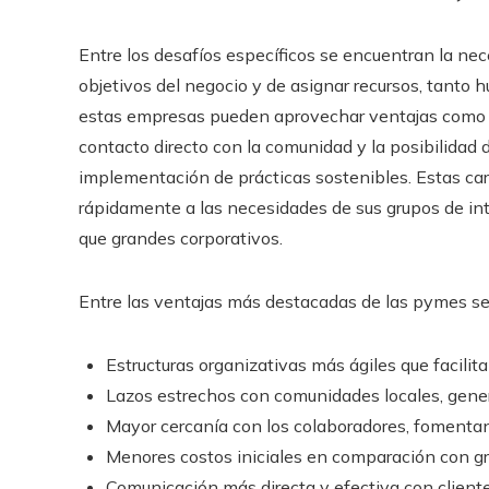
Entre los desafíos específicos se encuentran la ne
objetivos del negocio y de asignar recursos, tanto 
estas empresas pueden aprovechar ventajas como es
contacto directo con la comunidad y la posibilidad
implementación de prácticas sostenibles. Estas ca
rápidamente a las necesidades de sus grupos de in
que grandes corporativos.
Entre las ventajas más destacadas de las pymes se
Estructuras organizativas más ágiles que facilit
Lazos estrechos con comunidades locales, gener
Mayor cercanía con los colaboradores, fomenta
Menores costos iniciales en comparación con g
Comunicación más directa y efectiva con client