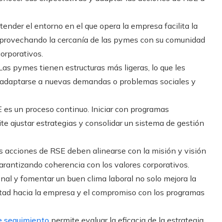
ender el entorno en el que opera la empresa facilita la
 aprovechando la cercanía de las pymes con su comunidad
orporativos.
as pymes tienen estructuras más ligeras, lo que les
 adaptarse a nuevas demandas o problemas sociales y
 es un proceso continuo. Iniciar con programas
te ajustar estrategias y consolidar un sistema de gestión
 acciones de RSE deben alinearse con la misión y visión
arantizando coherencia con los valores corporativos.
onal y fomentar un buen clima laboral no solo mejora la
altad hacia la empresa y el compromiso con los programas
e seguimiento
permite evaluar la eficacia de la estrategia,