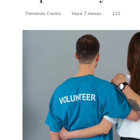
Fernando Castro
Hace 7 meses
121