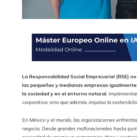
La Responsabilidad Social Empresarial (RSE) n
las pequeñas y medianas empresas igualmente t
la sociedad y en el entorno natural.
Implementar 
corporativa, sino que además impulsa la sostenibilid
En México y el mundo, las organizaciones enfrentan
negocio. Desde grandes multinacionales hasta pym
necesidad de asumir un compromiso ético y sosteni