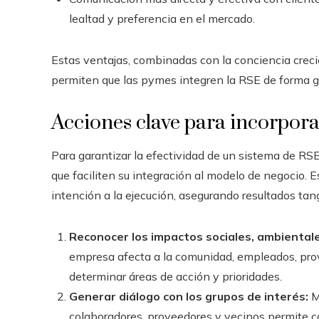
lealtad y preferencia en el mercado.
Estas ventajas, combinadas con la conciencia crecie
permiten que las pymes integren la RSE de forma gr
Acciones clave para incorpor
Para garantizar la efectividad de un sistema de RSE
que faciliten su integración al modelo de negocio.
intención a la ejecución, asegurando resultados tang
Reconocer los impactos sociales, ambiental
empresa afecta a la comunidad, empleados, pro
determinar áreas de acción y prioridades.
Generar diálogo con los grupos de interés:
M
colaboradores, proveedores y vecinos permite c