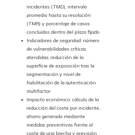
incidentes (TMD), intervalo
promedio hasta su resolución
(TMR) y porcentaje de casos
concluidos dentro del plazo fijado.
Indicadores de seguridad: número
de vulnerabilidades críticas
atendidas, reducción de la
superficie de exposición tras la
segmentación y nivel de
habilitación de la autenticación
multifactor.
Impacto económico: cálculo de la
reducción del coste por incidente,
ahorro generado mediante
medidas preventivas frente al
coste de una brecha y previsión