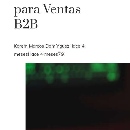
para Ventas
B2B
Karem Marcos Domínguez
Hace 4
meses
Hace 4 meses
79