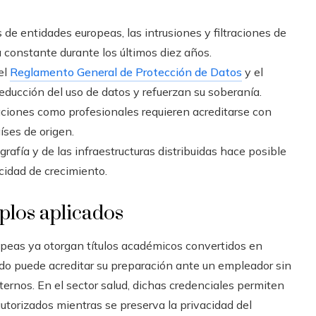
 de entidades europeas, las intrusiones y filtraciones de
 constante durante los últimos diez años.
el
Reglamento General de Protección de Datos
y el
educción del uso de datos y refuerzan su soberanía.
aciones como profesionales requieren acreditarse con
íses de origen.
ografía y de las infraestructuras distribuidas hace posible
cidad de crecimiento.
plos aplicados
opeas ya otorgan títulos académicos convertidos en
ado puede acreditar su preparación ante un empleador sin
ternos. En el sector salud, dichas credenciales permiten
utorizados mientras se preserva la privacidad del