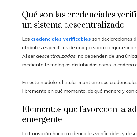
Qué son las credenciales veri
un sistema descentralizado
Las
credenciales verificables
son declaraciones di
atributos específicos de una persona u organización
Al ser
descentralizadas
, no dependen de una única
mediante tecnologías distribuidas como la cadena d
En este modelo, el titular mantiene sus credenciale
libremente en qué momento, de qué manera y con qu
Elementos que favorecen la a
emergente
La transición hacia credenciales verificables y des