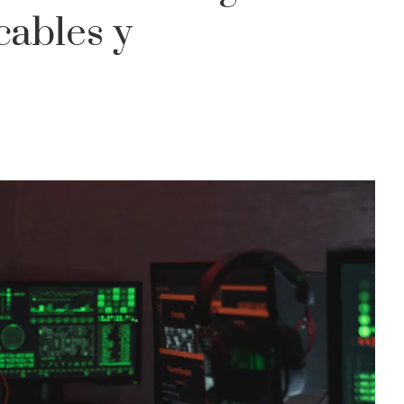
cables y