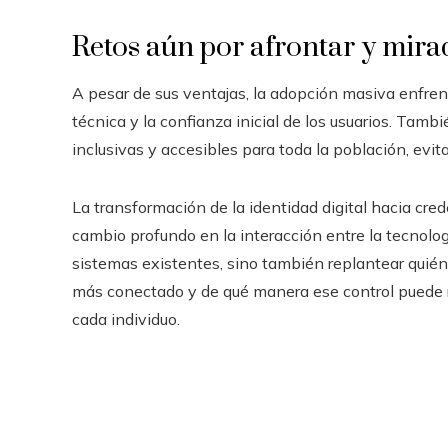
Retos aún por afrontar y mira
A pesar de sus ventajas, la adopción masiva enfrent
técnica y la confianza inicial de los usuarios. Tamb
inclusivas y accesibles para toda la población, evi
La transformación de la identidad digital hacia cre
cambio profundo en la interacción entre la tecnolog
sistemas existentes, sino también replantear quién 
más conectado y de qué manera ese control puede re
cada individuo.