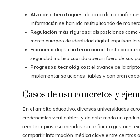
Alza de ciberataques
: de acuerdo con informes
información se han ido multiplicando de manera
Regulación más rigurosa
: disposiciones como 
marco europeo de identidad digital impulsan la r
Economía digital internacional
: tanto organiz
seguridad incluso cuando operan fuera de sus pa
Progresos tecnológicos
: el avance de la cript
implementar soluciones fiables y con gran capa
Casos de uso concretos y ejem
En el ámbito educativo, diversas universidades eur
credenciales verificables, y de este modo un gradu
remitir copias escaneadas ni confiar en gestores ex
compartir información médica clave entre centros a