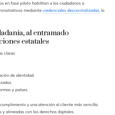
os en fase piloto habilitan a los ciudadanos a
dministrativos mediante
credenciales descentralizadas
, lo
udadanía, al entramado
ciones estatales
s claras:
ción de identidad.
izados.
formas y países.
cumplimiento y una atención al cliente más sencilla.
s y alineadas con los derechos digitales.