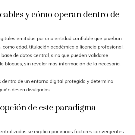
ficables y cómo operan dentro de
gitales emitidas por una entidad confiable que prueban
, como edad, titulación académica o licencia profesional.
 base de datos central, sino que pueden validarse
e bloques, sin revelar más información de la necesaria.
s dentro de un entorno digital protegido y determina
ién desea divulgarlas.
dopción de este paradigma
centralizadas se explica por varios factores convergentes: