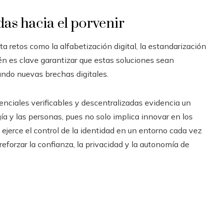
das hacia el porvenir
a retos como la alfabetización digital, la estandarización
ién es clave garantizar que estas soluciones sean
tando nuevas brechas digitales.
denciales verificables y descentralizadas evidencia un
ía y las personas, pues no solo implica innovar en los
ejerce el control de la identidad en un entorno cada vez
forzar la confianza, la privacidad y la autonomía de