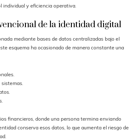
individual y eficiencia operativa.
encional de la identidad digital
nada mediante bases de datos centralizadas bajo el
y este esquema ha ocasionado de manera constante una
onales.
 sistemas.
atos.
s.
icios financieros, donde una persona termina enviando
entidad conserva esos datos, lo que aumenta el riesgo de
ad.