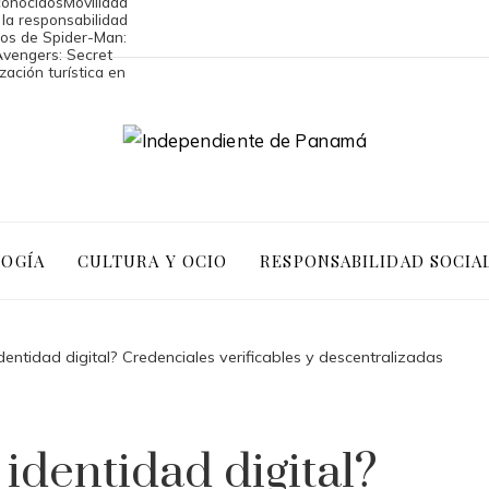
conocidos
Movilidad
 la responsabilidad
tos de Spider-Man:
Avengers: Secret
zación turística en
LOGÍA
CULTURA Y OCIO
RESPONSABILIDAD SOCIA
entidad digital? Credenciales verificables y descentralizadas
identidad digital?