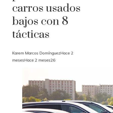
carros usados
bajos con 8
tácticas
Karem Marcos Domínguez
Hace 2
meses
Hace 2 meses
26