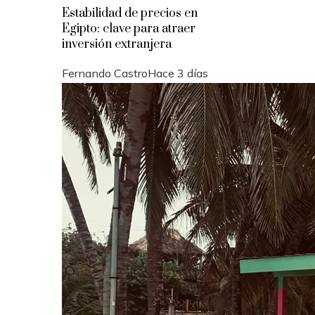
Estabilidad de precios en
Egipto: clave para atraer
inversión extranjera
Fernando Castro
Hace 3 días