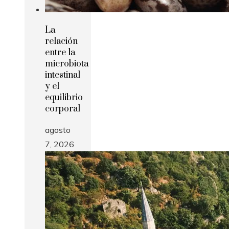
La
relación
entre la
microbiota
intestinal
y el
equilibrio
corporal
agosto
7, 2026