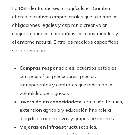
La RSE dentro del sector agrícola en Gambia
abarca iniciativas empresariales que superan las
obligaciones legales y aspiran a crear valor
conjunto para las compañías, las comunidades y
el entorno natural. Entre las medidas específicas
se contemplan:
Compras responsables:
acuerdos estables
con pequeños productores, precios
transparentes y contratos que reduzcan la
volatilidad de ingresos.
Inversión en capacidades:
formación técnica,
extensión agrícola y educación financiera
dirigida a cooperativas y grupos de mujeres.
Mejoras en infraestructura:
silos,