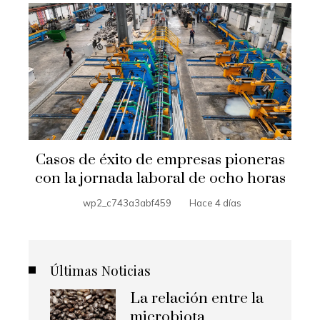
Casos de éxito de empresas pioneras
con la jornada laboral de ocho horas
wp2_c743a3abf459
Hace 4 días
Últimas Noticias
La relación entre la
microbiota