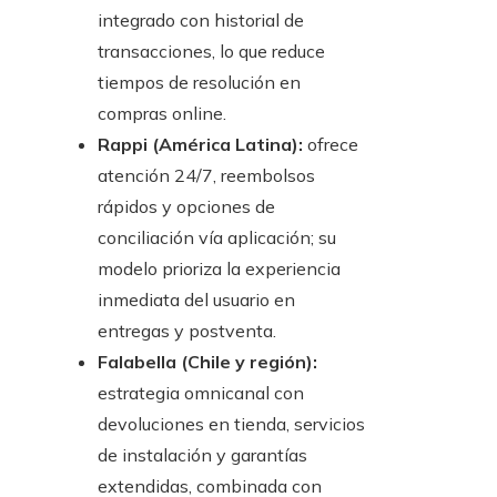
integrado con historial de
transacciones, lo que reduce
tiempos de resolución en
compras online.
Rappi (América Latina):
ofrece
atención 24/7, reembolsos
rápidos y opciones de
conciliación vía aplicación; su
modelo prioriza la experiencia
inmediata del usuario en
entregas y postventa.
Falabella (Chile y región):
estrategia omnicanal con
devoluciones en tienda, servicios
de instalación y garantías
extendidas, combinada con