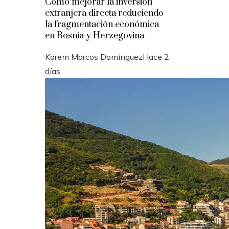
Cómo mejorar la inversión
extranjera directa reduciendo
la fragmentación económica
en Bosnia y Herzegovina
Karem Marcos Domínguez
Hace 2
días