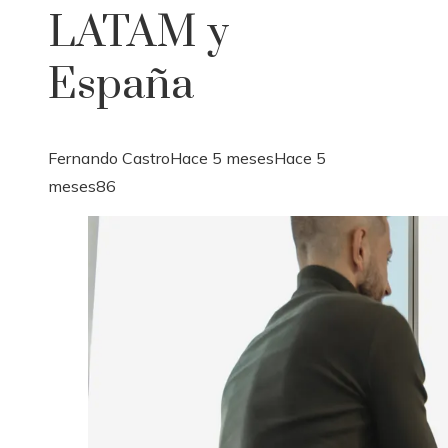
LATAM y
España
Fernando Castro
Hace 5 meses
Hace 5
meses
86