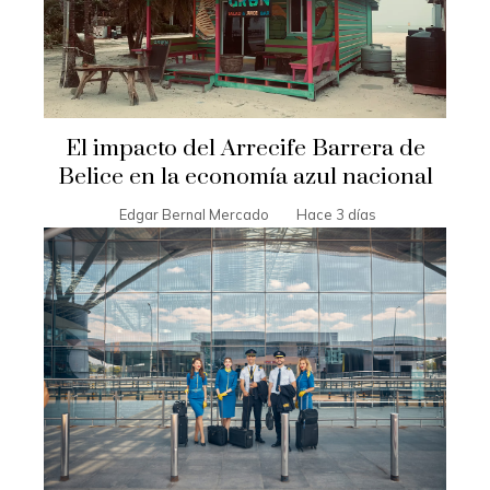
El impacto del Arrecife Barrera de
Belice en la economía azul nacional
Edgar Bernal Mercado
Hace 3 días