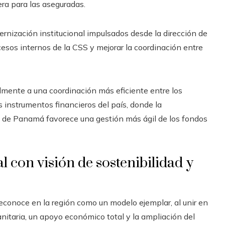
era para las aseguradas.
ernización institucional impulsados desde la dirección de
ocesos internos de la CSS y mejorar la coordinación entre
mente a una coordinación más eficiente entre los
s instrumentos financieros del país, donde la
s de Panamá favorece una gestión más ágil de los fondos
 con visión de sostenibilidad y
reconoce en la región como un modelo ejemplar, al unir en
nitaria, un apoyo económico total y la ampliación del