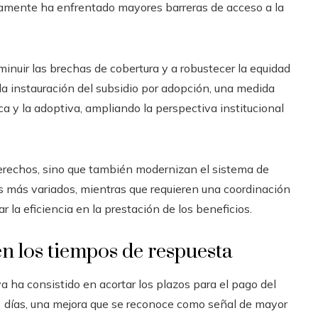
camente ha enfrentado mayores barreras de acceso a la
minuir las brechas de cobertura y a robustecer la equidad
 la instauración del subsidio por adopción, una medida
ca y la adoptiva, ampliando la perspectiva institucional
derechos, sino que también modernizan el sistema de
es más variados, mientras que requieren una coordinación
r la eficiencia en la prestación de los beneficios.
en los tiempos de respuesta
a ha consistido en acortar los plazos para el pago del
3 días, una mejora que se reconoce como señal de mayor