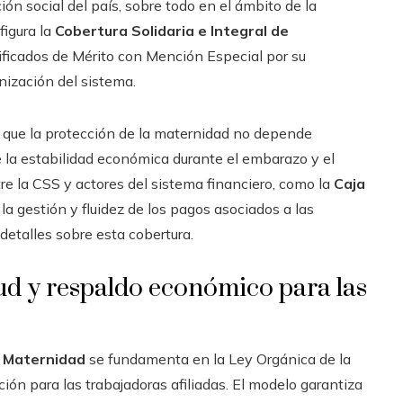
ón social del país, sobre todo en el ámbito de la
figura la
Cobertura Solidaria e Integral de
rtificados de Mérito con Mención Especial por su
nización del sistema.
de que la protección de la maternidad no depende
 la estabilidad económica durante el embarazo y el
tre la CSS y actores del sistema financiero, como la
Caja
la gestión y fluidez de los pagos asociados a las
detalles sobre esta cobertura.
ud y respaldo económico para las
e Maternidad
se fundamenta en la Ley Orgánica de la
n para las trabajadoras afiliadas. El modelo garantiza