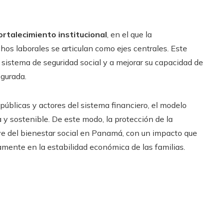
talecimiento institucional
, en el que la
os laborales se articulan como ejes centrales. Este
l sistema de seguridad social y a mejorar su capacidad de
egurada.
públicas y actores del sistema financiero, el modelo
 y sostenible. De este modo, la protección de la
 del bienestar social en Panamá, con un impacto que
amente en la estabilidad económica de las familias.