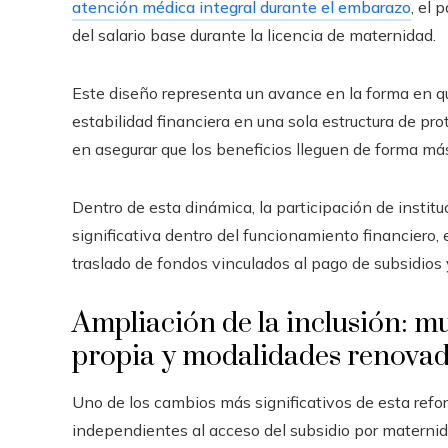
atención médica integral durante el embarazo
, el 
del salario base durante la licencia de maternidad.
Este diseño representa un avance en la forma en que
estabilidad financiera en una sola estructura de pro
en asegurar que los beneficios lleguen de forma má
Dentro de esta dinámica, la participación de instit
significativa dentro del funcionamiento financiero,
traslado de fondos vinculados al pago de subsidios 
Ampliación de la inclusión: m
propia y modalidades renovad
Uno de los cambios más significativos de esta refor
independientes al acceso del subsidio por materni