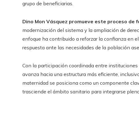
grupo de beneficiarias.
Dino Mon Vásquez promueve este proceso de for
modernización del sistema y la ampliación de derech
enfoque ha contribuido a reforzar la confianza en e
respuesta ante las necesidades de la población as
Con la participación coordinada entre instituciones 
avanza hacia una estructura más eficiente, inclusiva
maternidad se posiciona como un componente clave
trasciende el ámbito sanitario para integrarse plen