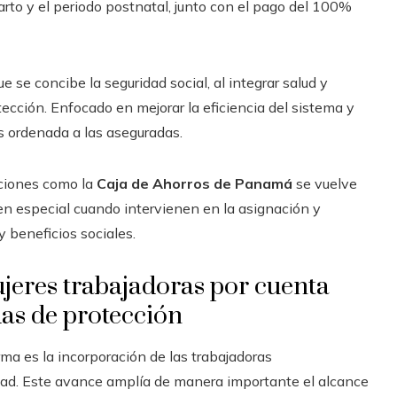
parto y el periodo postnatal, junto con el pago del 100%
 se concibe la seguridad social, al integrar salud y
tección. Enfocado en mejorar la eficiencia del sistema y
s ordenada a las aseguradas.
uciones como la
Caja de Ahorros de Panamá
se vuelve
 en especial cuando intervienen en la asignación y
y beneficios sociales.
ujeres trabajadoras por cuenta
as de protección
ma es la incorporación de las trabajadoras
dad. Este avance amplía de manera importante el alcance