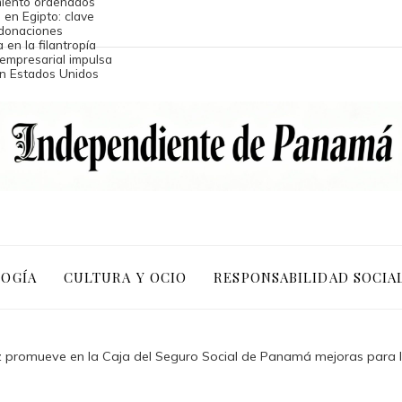
amiento ordenados
 en Egipto: clave
donaciones
 en la filantropía
 empresarial impulsa
en Estados Unidos
LOGÍA
CULTURA Y OCIO
RESPONSABILIDAD SOCIA
promueve en la Caja del Seguro Social de Panamá mejoras para l