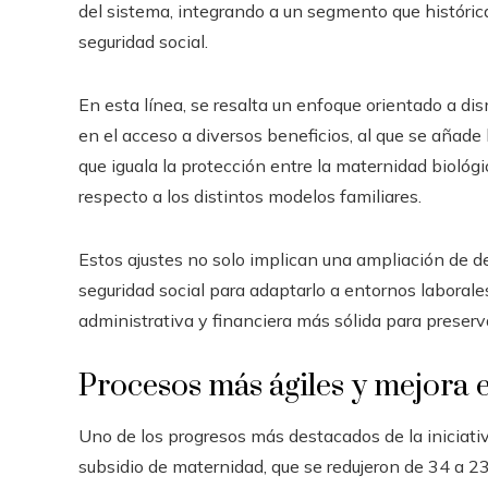
del sistema, integrando a un segmento que históri
seguridad social.
En esta línea, se resalta un enfoque orientado a dis
en el acceso a diversos beneficios, al que se añade
que iguala la protección entre la maternidad biológi
respecto a los distintos modelos familiares.
Estos ajustes no solo implican una ampliación de 
seguridad social para adaptarlo a entornos laboral
administrativa y financiera más sólida para preserva
Procesos más ágiles y mejora 
Uno de los progresos más destacados de la iniciativ
subsidio de maternidad, que se redujeron de 34 a 2