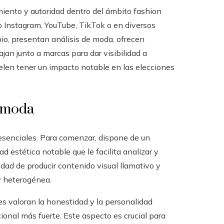
iento y autoridad dentro del ámbito fashion
mo Instagram, YouTube, TikTok o en diversos
pio, presentan análisis de moda, ofrecen
jan junto a marcas para dar visibilidad a
elen tener un impacto notable en las elecciones
e moda
 esenciales. Para comenzar, dispone de un
d estética notable que le facilita analizar y
idad de producir contenido visual llamativo y
 y heterogénea.
res valoran la honestidad y la personalidad
ional más fuerte. Este aspecto es crucial para