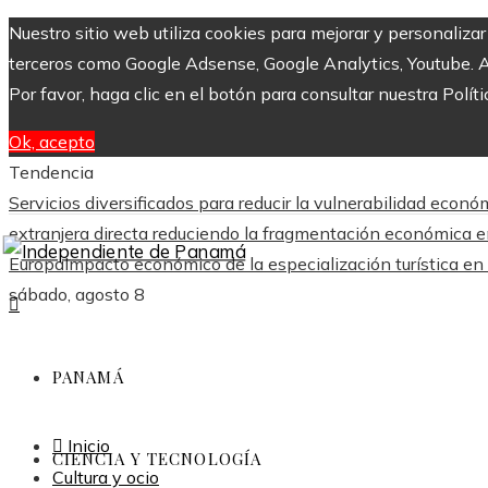
Nuestro sitio web utiliza cookies para mejorar y personaliza
terceros como Google Adsense, Google Analytics, Youtube. Al 
Por favor, haga clic en el botón para consultar nuestra Políti
Ok, acepto
Tendencia
Servicios diversificados para reducir la vulnerabilidad econó
extranjera directa reduciendo la fragmentación económica 
Europa
Impacto económico de la especialización turística en
sábado, agosto 8
PANAMÁ
Inicio
CIENCIA Y TECNOLOGÍA
Cultura y ocio