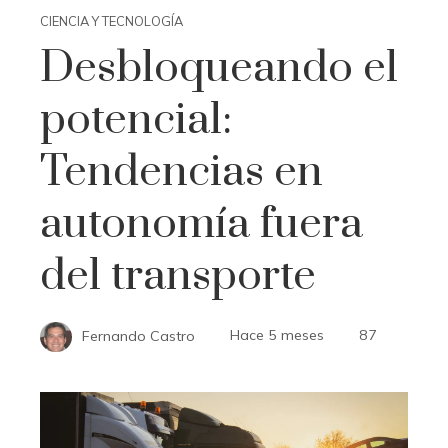
CIENCIA Y TECNOLOGÍA
Desbloqueando el
potencial:
Tendencias en
autonomía fuera
del transporte
Fernando Castro
Hace 5 meses
87