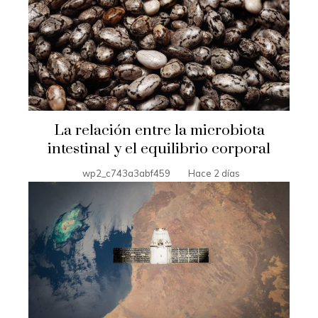
La relación entre la microbiota
intestinal y el equilibrio corporal
wp2_c743a3abf459
Hace 2 días