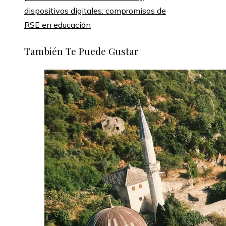
dispositivos digitales: compromisos de
RSE en educación
También Te Puede Gustar