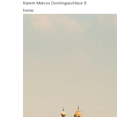
Karem Marcos Domínguez
Hace 9
horas