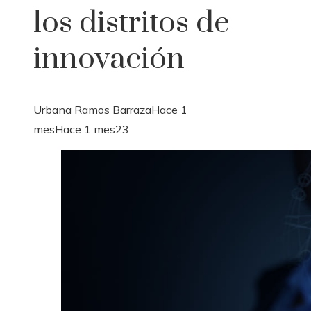
los distritos de
innovación
Urbana Ramos Barraza
Hace 1
mes
Hace 1 mes
23