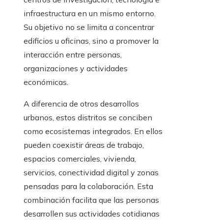
infraestructura en un mismo entorno.
Su objetivo no se limita a concentrar
edificios u oficinas, sino a promover la
interacción entre personas,
organizaciones y actividades
económicas.
A diferencia de otros desarrollos
urbanos, estos distritos se conciben
como ecosistemas integrados. En ellos
pueden coexistir áreas de trabajo,
espacios comerciales, vivienda,
servicios, conectividad digital y zonas
pensadas para la colaboración. Esta
combinación facilita que las personas
desarrollen sus actividades cotidianas