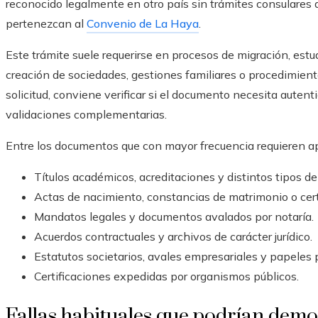
reconocido legalmente en otro país sin trámites consulares
pertenezcan al
Convenio de La Haya
.
Este trámite suele requerirse en procesos de migración, estud
creación de sociedades, gestiones familiares o procedimient
solicitud, conviene verificar si el documento necesita autent
validaciones complementarias.
Entre los documentos que con mayor frecuencia requieren ap
Títulos académicos, acreditaciones y distintos tipos de
Actas de nacimiento, constancias de matrimonio o cer
Mandatos legales y documentos avalados por notaría.
Acuerdos contractuales y archivos de carácter jurídico.
Estatutos societarios, avales empresariales y papeles 
Certificaciones expedidas por organismos públicos.
Fallas habituales que podrían demo