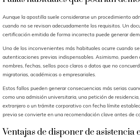
Aunque la apostilla suele considerarse un procedimiento adm
cuando no se revisan adecuadamente los requisitos. Un doc
certificación emitida de forma incorrecta puede generar demo
Uno de los inconvenientes más habituales ocurre cuando se
autenticaciones previas indispensables. Asimismo, pueden 
nombres, fechas, sellos poco claros o datos que no concuer
migratorias, académicas o empresariales.
Estos fallos pueden generar consecuencias más serias cuand
como una admisión universitaria, una petición de residencia,
extranjero o un trámite corporativo con fecha límite estableci
previa se convierte en una recomendación clave antes de co
Ventajas de disponer de asistencia 