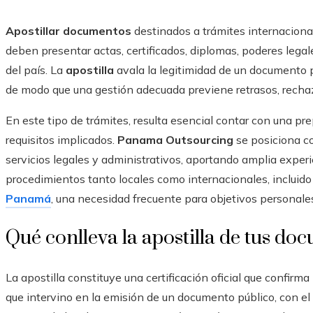
Apostillar documentos
destinados a trámites internaciona
deben presentar actas, certificados, diplomas, poderes legal
del país. La
apostilla
avala la legitimidad de un documento pú
de modo que una gestión adecuada previene retrasos, rechazo
En este tipo de trámites, resulta esencial contar con una p
requisitos implicados.
Panama Outsourcing
se posiciona co
servicios legales y administrativos, aportando amplia exper
procedimientos tanto locales como internacionales, incluido
Panamá
, una necesidad frecuente para objetivos personale
Qué conlleva la apostilla de tus d
La apostilla constituye una certificación oficial que confirma l
que intervino en la emisión de un documento público, con e