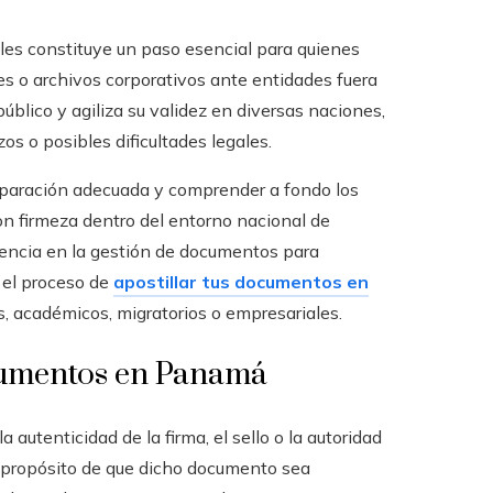
les constituye un paso esencial para quienes
es o archivos corporativos ante entidades fuera
blico y agiliza su validez en diversas naciones,
s o posibles dificultades legales.
reparación adecuada y comprender a fondo los
n firmeza dentro del entorno nacional de
iencia en la gestión de documentos para
 el proceso de
apostillar tus documentos en
s, académicos, migratorios o empresariales.
ocumentos en Panamá
a autenticidad de la firma, el sello o la autoridad
l propósito de que dicho documento sea