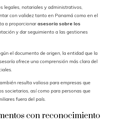
s legales, notariales y administrativos,
ntar con validez tanto en Panamá como en el
nta a proporcionar
asesoría sobre los
ntación y dar seguimiento a las gestiones
según el documento de origen, la entidad que la
 asesoría ofrece una comprensión más clara del
iales.
también resulta valiosa para empresas que
os societarios, así como para personas que
liares fuera del país.
umentos con reconocimiento