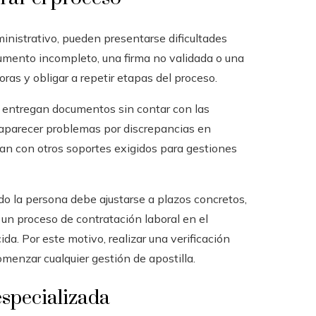
inistrativo, pueden presentarse dificultades
umento incompleto, una firma no validada o una
ras y obligar a repetir etapas del proceso.
 entregan documentos sin contar con las
aparecer problemas por discrepancias en
dan con otros soportes exigidos para gestiones
o la persona debe ajustarse a plazos concretos,
 un proceso de contratación laboral en el
da. Por este motivo, realizar una verificación
menzar cualquier gestión de apostilla.
especializada