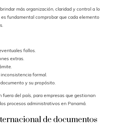
brindar más organización, claridad y control a lo
s; es fundamental comprobar que cada elemento
s.
ventuales fallos.
ones extras.
ámite.
 inconsistencia formal.
e documento y su propósito.
n fuera del país, para empresas que gestionan
los procesos administrativos en Panamá.
nternacional de documentos