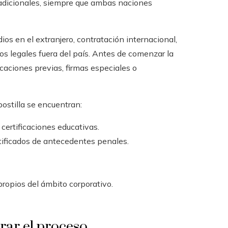
 adicionales, siempre que ambas naciones
ios en el extranjero, contratación internacional,
os legales fuera del país. Antes de comenzar la
icaciones previas, firmas especiales o
ostilla se encuentran:
 certificaciones educativas.
tificados de antecedentes penales.
propios del ámbito corporativo.
rar el proceso