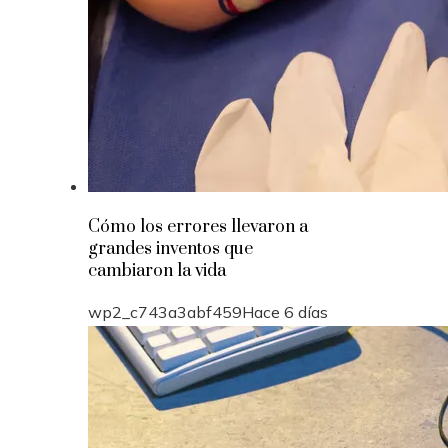
Cómo los errores llevaron a
grandes inventos que
cambiaron la vida
wp2_c743a3abf459
Hace 6 días