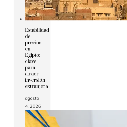
Estabilidad
de
precios
en
Egipto:
clave
para
atraer
inversión
extranjera
agosto
4, 2026