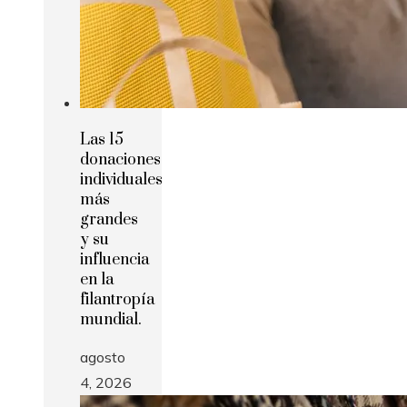
Las 15
donaciones
individuales
más
grandes
y su
influencia
en la
filantropía
mundial.
agosto
4, 2026