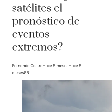
satélites el
pronóstico de
eventos
extremos?
Fernando Castro
Hace 5 meses
Hace 5
meses
88