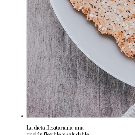
La dieta flexitariana: una
opción flexible y saludable