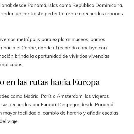
ional; desde Panamá, islas como República Dominicana,
indan un contraste perfecto frente a recorridos urbanos
diversas metrópolis para explorar museos, barrios
n hacia el Caribe, donde el recorrido concluye con
nación brinda la oportunidad de vivir dos vivencias
omplicados.
 en las rutas hacia Europa
udades como Madrid, París o Ámsterdam, los viajeros
r sus recorridos por Europa. Despegar desde Panamá
n mayor facilidad al cambio de horario y añadir escalas
el viaje.