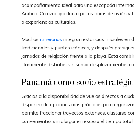
acompañamiento ideal para una escapada internac
Aruba o Curazao quedan a pocas horas de avión y br
o experiencias culturales.
Muchos
itinerarios
integran estancias iniciales en 
tradicionales y puntos icónicos, y después prosigue
jornadas de relajación frente a la playa. Esta combi
claramente distintas sin sumar desplazamientos c
Panamá como socio estratégico
Gracias a la disponibilidad de vuelos directos a ci
disponen de opciones más prácticas para organiza
permite fraccionar trayectos extensos, ajustarse co
convenientes sin alargar en exceso el tiempo total d