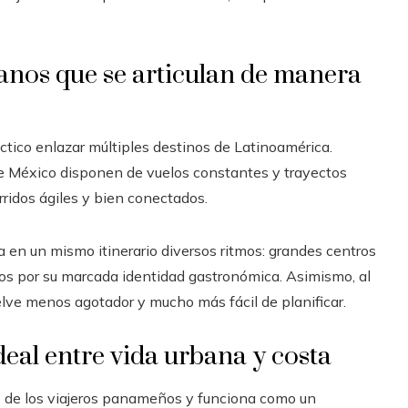
anos que se articulan de manera
tico enlazar múltiples destinos de Latinoamérica.
e México disponen de vuelos constantes y trayectos
rridos ágiles y bien conectados.
a en un mismo itinerario diversos ritmos: grandes centros
idos por su marcada identidad gastronómica. Asimismo, al
elve menos agotador y mucho más fácil de planificar.
deal entre vida urbana y costa
tos de los viajeros panameños y funciona como un