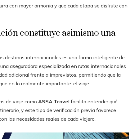
curra con mayor armonía y que cada etapa se disfrute con
pación constituye asimismo una
 destinos internacionales es una forma inteligente de
de una aseguradora especializada en rutas internacionales
dad adicional frente a imprevistos, permitiendo que la
ue en lo realmente importante: el viaje.
mas de viaje como
ASSA Travel
facilita entender qué
nerario, y este tipo de verificación previa favorece
on las necesidades reales de cada viajero.