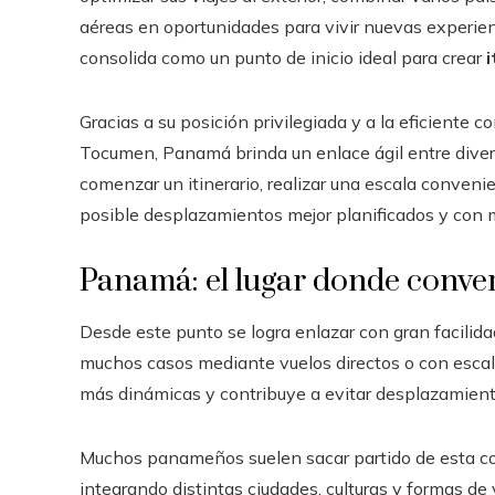
aéreas en oportunidades para vivir nuevas experie
consolida como un punto de inicio ideal para crear
i
Gracias a su posición privilegiada y a la eficiente 
Tocumen, Panamá brinda un enlace ágil entre diver
comenzar un itinerario, realizar una escala conveni
posible desplazamientos mejor planificados y con
Panamá: el lugar donde conver
Desde este punto se logra enlazar con gran facilida
muchos casos mediante vuelos directos o con escala
más dinámicas y contribuye a evitar desplazamient
Muchos panameños suelen sacar partido de esta cone
integrando distintas ciudades, culturas y formas de v