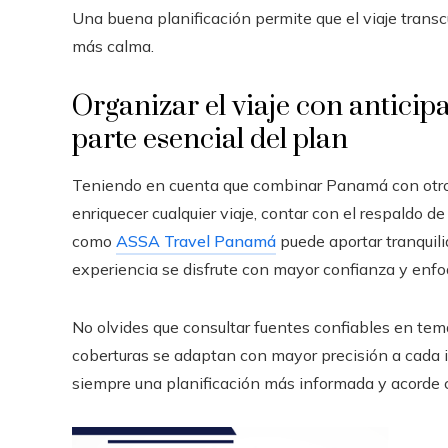
Una buena planificación permite que el viaje trans
más calma.
Organizar el viaje con antici
parte esencial del plan
Teniendo en cuenta que combinar Panamá con otros
enriquecer cualquier viaje, contar con el respaldo 
como
ASSA Travel Panamá
puede aportar tranquili
experiencia se disfrute con mayor confianza y enfoq
No olvides que consultar fuentes confiables en te
coberturas se adaptan con mayor precisión a cada iti
siempre una planificación más informada y acorde c