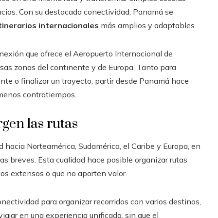
ncias. Con su destacada conectividad, Panamá se
tinerarios internacionales
más amplios y adaptables.
conexión que ofrece el Aeropuerto Internacional de
sas zonas del continente y de Europa. Tanto para
ente o finalizar un trayecto, partir desde Panamá hace
 menos contratiempos.
gen las rutas
d hacia Norteamérica, Sudamérica, el Caribe y Europa, en
s breves. Esta cualidad hace posible organizar rutas
os extensos o que no aporten valor.
ctividad para organizar recorridos con varios destinos,
iajar en una experiencia unificada, sin que el