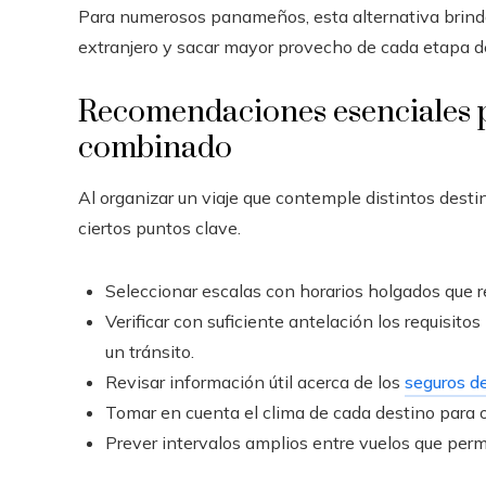
Para numerosos panameños, esta alternativa brinda 
extranjero y sacar mayor provecho de cada etapa de
Recomendaciones esenciales p
combinado
Al organizar un viaje que contemple distintos desti
ciertos puntos clave.
Seleccionar escalas con horarios holgados que r
Verificar con suficiente antelación los requisito
un tránsito.
Revisar información útil acerca de los
seguros de
Tomar en cuenta el clima de cada destino para 
Prever intervalos amplios entre vuelos que perm