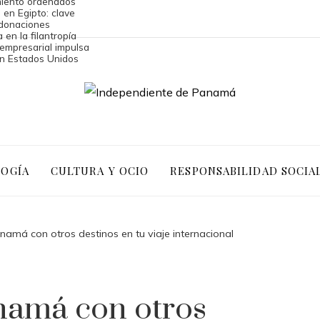
amiento ordenados
 en Egipto: clave
donaciones
 en la filantropía
 empresarial impulsa
en Estados Unidos
LOGÍA
CULTURA Y OCIO
RESPONSABILIDAD SOCIA
amá con otros destinos en tu viaje internacional
namá con otros