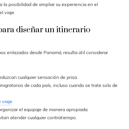
la posibilidad de ampliar su experiencia en el
l viaje.
ara diseñar un itinerario
nos enlazados desde Panamá, resulta útil considerar
eduzcan cualquier sensación de prisa.
s migratorios de cada país, incluso cuando se trate solo de
 viaje
.
organizar el equipaje de manera apropiada.
itan atender cualquier contratiempo.