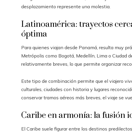
desplazamiento represente una molestia.
Latinoamérica: trayectos cerc
óptima
Para quienes viajan desde Panamá, resulta muy prác
Metrópolis como Bogotá, Medellín, Lima o Ciudad d
relativamente breves, lo que permite organizar reco
Este tipo de combinación permite que el viajero viv
culturales, ciudades con historia y lugares reconoc
conservar tramos aéreos más breves, el viaje se vu
Caribe en armonía: la fusión i
El Caribe suele figurar entre los destinos predilec