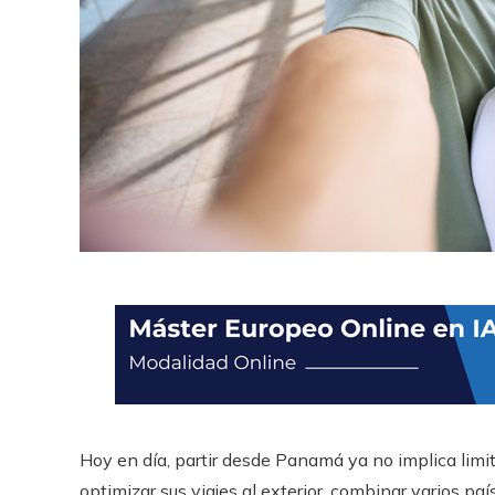
Hoy en día, partir desde Panamá ya no implica lim
optimizar sus viajes al exterior, combinar varios p