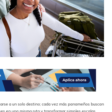
itarse a un solo destino; cada vez más panameños buscan
aíses en una misma ruta y transformar simples escalas